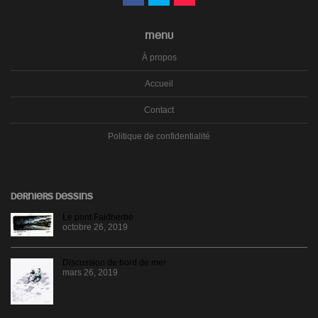
MENU
À propos
Accueil
Contact
Politique de confidentialité
DERNIERS DESSINS
Le pont Faidherbe
octobre 26, 2019
Discussion de bord de mer
mars 26, 2019