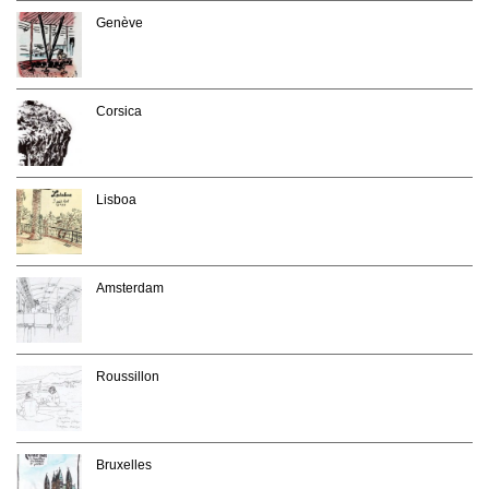
Genève
Corsica
Lisboa
Amsterdam
Roussillon
Bruxelles