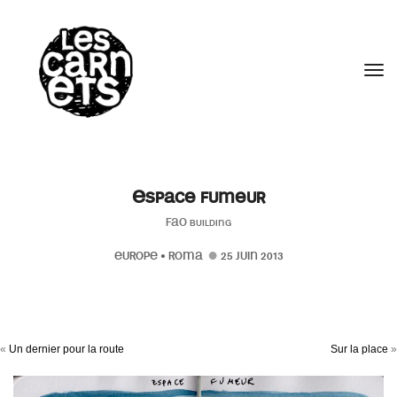
//
Tog
Espace fumeur
FAO building
EUROPE
•
ROMA
25 JUIN 2013
«
Un dernier pour la route
Sur la place
»