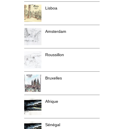
Lisboa
Amsterdam
Roussillon
Bruxelles
Afrique
Sénégal