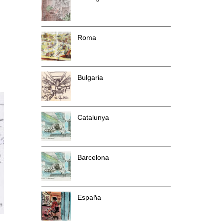
Roma
Bulgaria
Catalunya
Barcelona
España