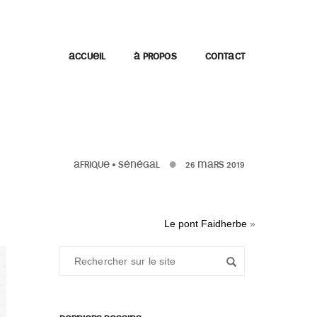
ACCUEIL
À PROPOS
CONTACT
AFRIQUE
•
SÉNÉGAL
26 MARS 2019
Le pont Faidherbe
»