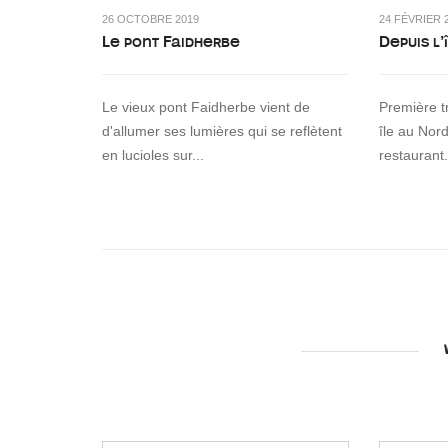
26 OCTOBRE 2019
24 FÉVRIER 
Le pont Faidherbe
Depuis l
Le vieux pont Faidherbe vient de
Première t
d'allumer ses lumières qui se reflètent
île au Nor
en lucioles sur...
restaurant.