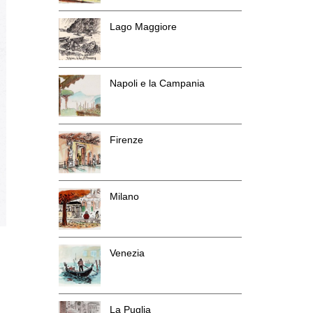
Lago Maggiore
Napoli e la Campania
Firenze
Milano
Venezia
La Puglia