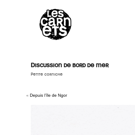
//
Discussion de bord de mer
Petite corniche
«
Depuis l’île de Ngor