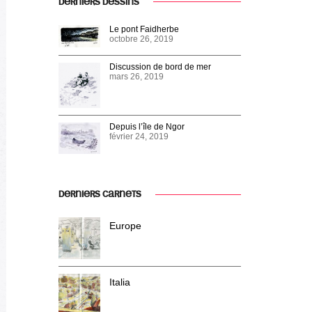
DERNIERS DESSINS
Le pont Faidherbe
octobre 26, 2019
Discussion de bord de mer
mars 26, 2019
Depuis l’île de Ngor
février 24, 2019
DERNIERS CARNETS
Europe
Italia