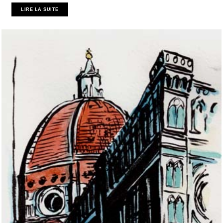
LIRE LA SUITE