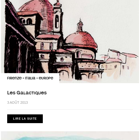
FIRENZE
ITALIA
EUROPE
•
•
Les Galactiques
3 AOÛT 2013
LIRE LA SUITE