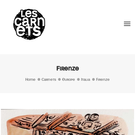
//
Tog
Firenze
Home
Carnets
Europe
Italia
Firenze