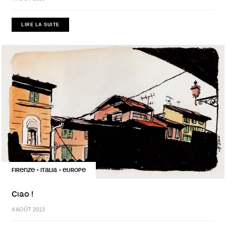
LIRE LA SUITE
FIRENZE
ITALIA
EUROPE
•
•
Ciao !
4 AOÛT 2013