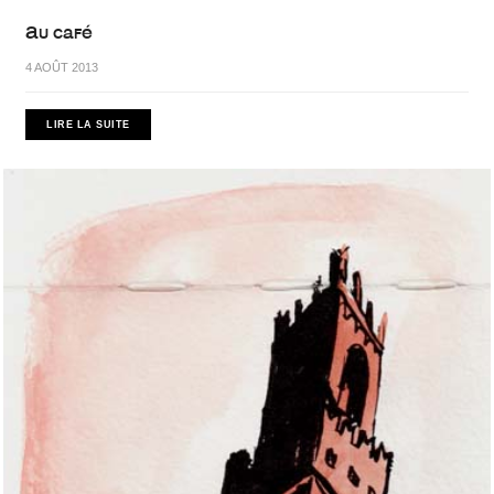
Au café
4 AOÛT 2013
LIRE LA SUITE