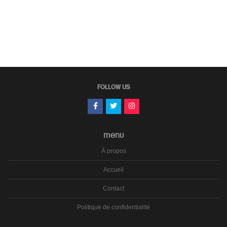
FOLLOW US
MENU
À propos
Accueil
Contact
Politique de confidentialité