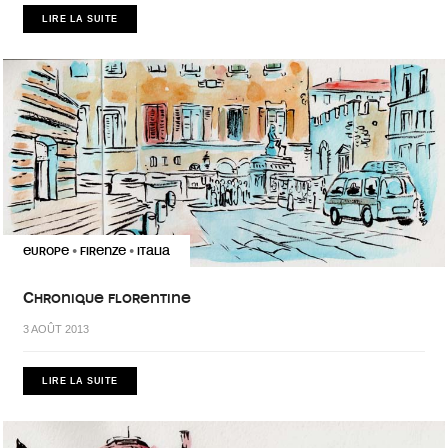
LIRE LA SUITE
EUROPE
FIRENZE
ITALIA
•
•
Chronique florentine
3 AOÛT 2013
LIRE LA SUITE