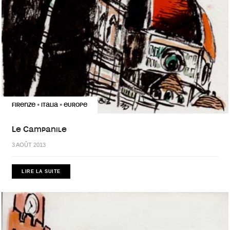
FIRENZE
ITALIA
EUROPE
•
•
Le Campanile
3 AOÛT 2013
LIRE LA SUITE