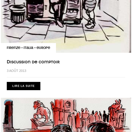
FIRENZE
ITALIA
EUROPE
•
•
Discussion de comptoir
3 AOÛT 2013
LIRE LA SUITE