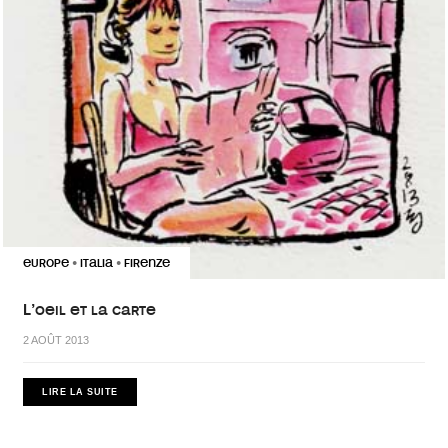
EUROPE
ITALIA
FIRENZE
•
•
L’oeil et la carte
2 AOÛT 2013
LIRE LA SUITE