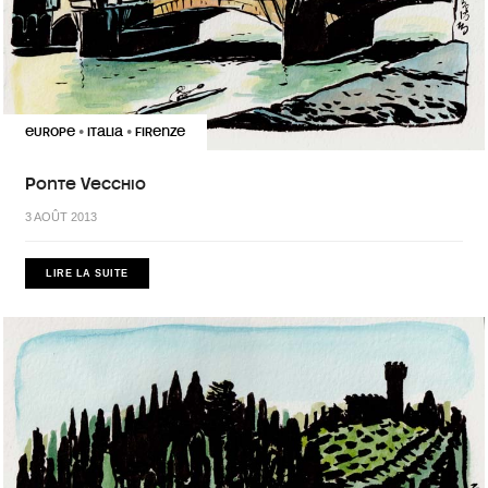
EUROPE
ITALIA
FIRENZE
•
•
Ponte Vecchio
3 AOÛT 2013
LIRE LA SUITE