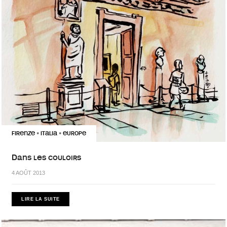
FIRENZE
ITALIA
EUROPE
•
•
Dans les couloirs
4 AOÛT 2013
LIRE LA SUITE