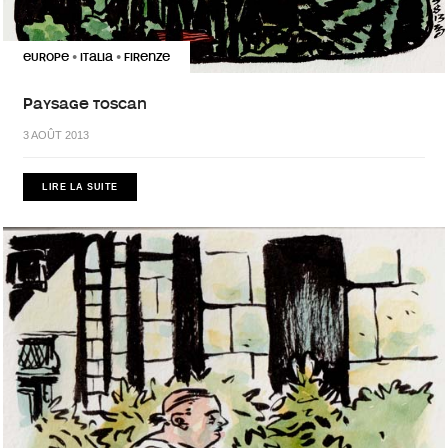
EUROPE
ITALIA
FIRENZE
•
•
Paysage toscan
3 AOÛT 2013
LIRE LA SUITE