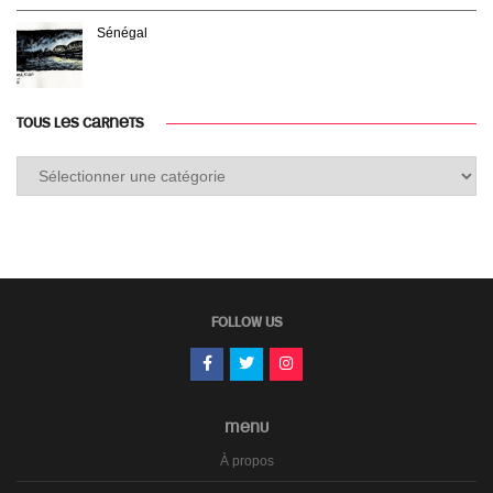
Sénégal
TOUS LES CARNETS
Tous
les
carnets
FOLLOW US
MENU
À propos