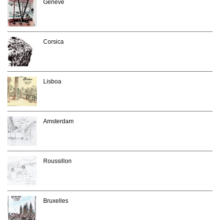
Genève
Corsica
Lisboa
Amsterdam
Roussillon
Bruxelles