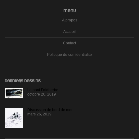
MENU
À propos
Accueil
Contact
Politique de confidentialité
DERNIERS DESSINS
Le pont Faidherbe
octobre 26, 2019
Discussion de bord de mer
mars 26, 2019