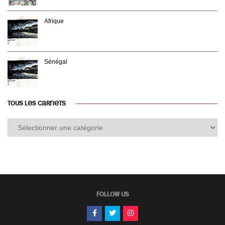
Afrique
Sénégal
TOUS LES CARNETS
Tous
les
carnets
FOLLOW US