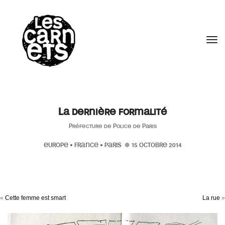
//
Tog
La dernière formalité
Préfecture de Police de Paris
EUROPE
•
FRANCE
•
PARIS
15 OCTOBRE 2014
«
Cette femme est smart
La rue
»