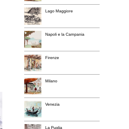
Lago Maggiore
Napoli e la Campania
Firenze
Milano
Venezia
La Puglia