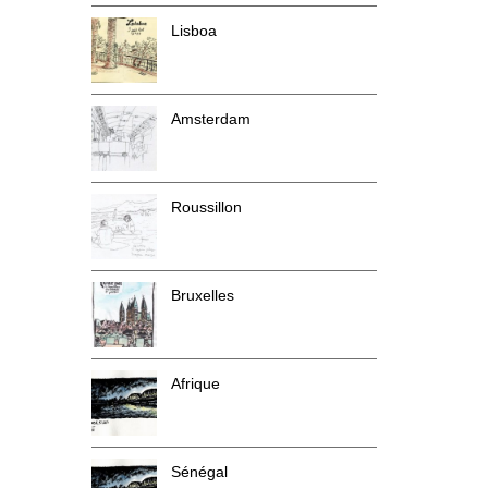
Lisboa
Amsterdam
Roussillon
Bruxelles
Afrique
Sénégal