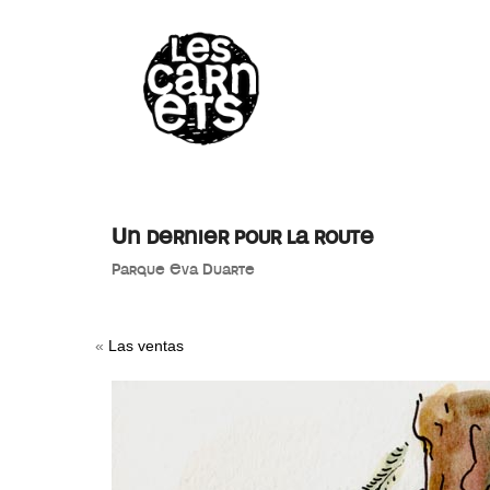
//
Un dernier pour la route
Parque Eva Duarte
«
Las ventas