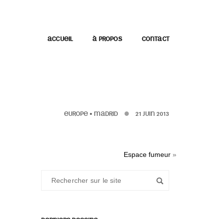
ACCUEIL
À PROPOS
CONTACT
EUROPE
•
MADRID
21 JUIN 2013
Espace fumeur
»