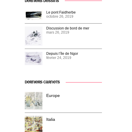
DERNIERS DESSINS
Le pont Faidherbe
octobre 26, 2019
Discussion de bord de mer
mars 26, 2019
Depuis l’île de Ngor
février 24, 2019
DERNIERS CARNETS
Europe
Italia