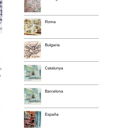
Roma
Bulgaria
Catalunya
e
e
Barcelona
España