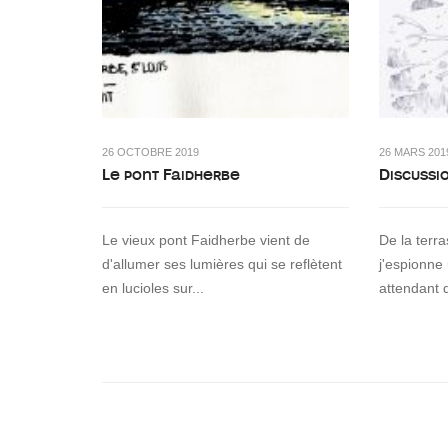
26 OCTOBRE 2019
26 MARS 201
Le pont Faidherbe
Discussi
Le vieux pont Faidherbe vient de
De la terr
d'allumer ses lumières qui se reflètent
j'espionne
en lucioles sur...
attendant 