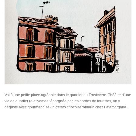
Voilà une petite place agréable dans le quartier du Trastevere. Théâtre d’une
vie de quartier relativement épargnée par les hordes de touristes, on y
déguste avec gourmandise
un gelato
chocolat romarin chez Fatamorgana.