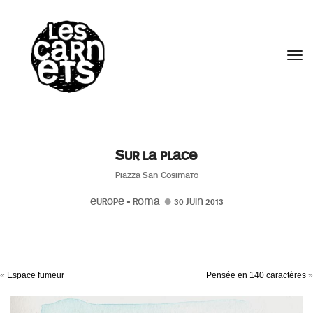
//
Tog
Sur la place
Piazza San Cosimato
EUROPE
•
ROMA
30 JUIN 2013
«
Espace fumeur
Pensée en 140 caractères
»