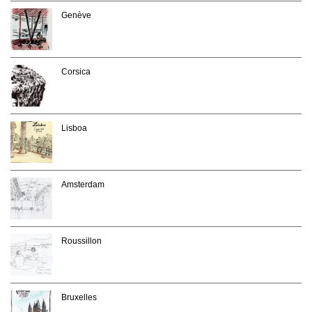
Genève
Corsica
Lisboa
Amsterdam
Roussillon
Bruxelles