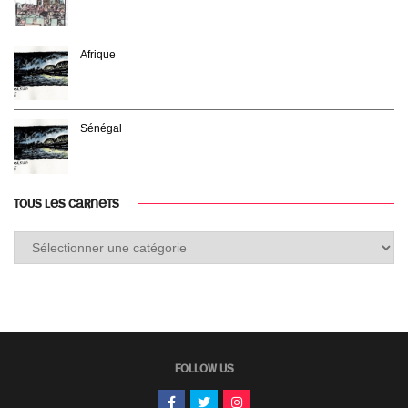
Afrique
Sénégal
TOUS LES CARNETS
Tous
les
carnets
FOLLOW US