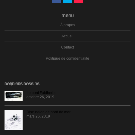
MENU
À propos
Accueil
Contact
Politique de confidentialité
DERNIERS DESSINS
Le pont Faidherbe
octobre 26, 2019
Discussion de bord de mer
mars 26, 2019