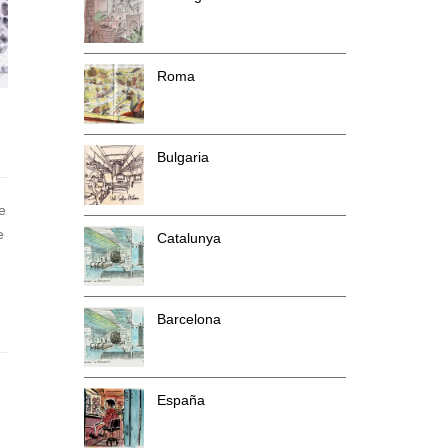
Roma
Bulgaria
e
e
Catalunya
Barcelona
España