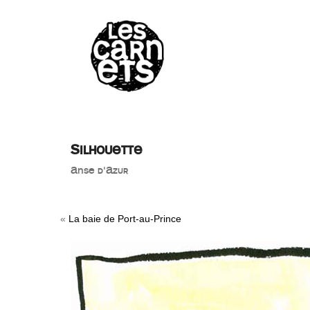
//
Silhouette
Anse d'Azur
«
La baie de Port-au-Prince