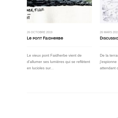
26 OCTOBRE 2019
26 MARS 201
Le pont Faidherbe
Discussi
Le vieux pont Faidherbe vient de
De la terr
d'allumer ses lumières qui se reflètent
j'espionne
en lucioles sur...
attendant 