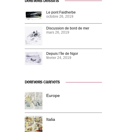
DERNIERS DESSINS
Le pont Faidherbe
octobre 26, 2019
Discussion de bord de mer
mars 26, 2019
Depuis l’île de Ngor
février 24, 2019
DERNIERS CARNETS
Europe
Italia