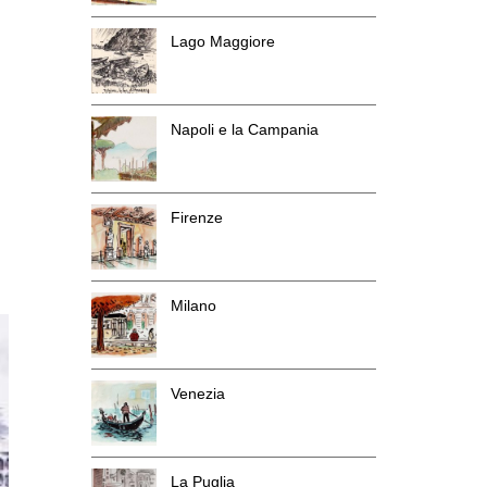
Lago Maggiore
Napoli e la Campania
Firenze
Milano
Venezia
La Puglia