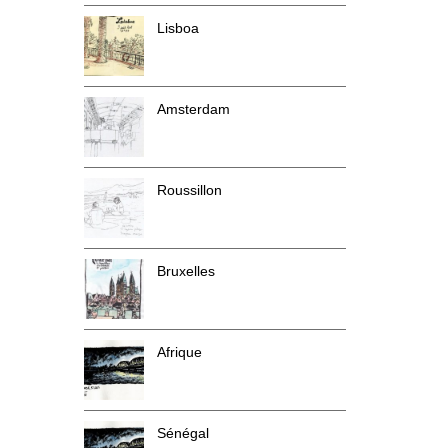
Lisboa
Amsterdam
Roussillon
Bruxelles
Afrique
Sénégal