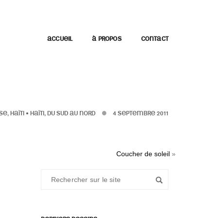
ACCUEIL
À PROPOS
CONTACT
E, HAÏTI
•
HAÏTI, DU SUD AU NORD
4 SEPTEMBRE 2011
Coucher de soleil
»