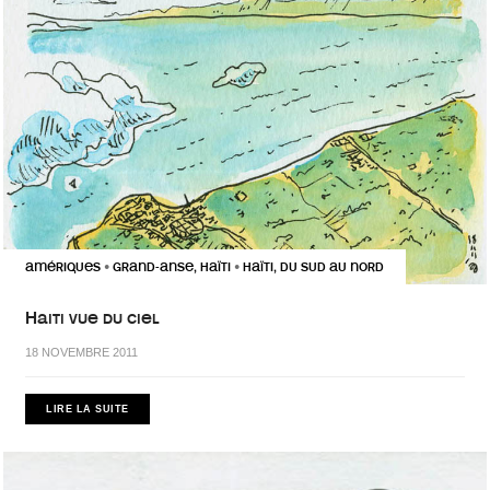
AMÉRIQUES
GRAND-ANSE, HAÏTI
HAÏTI, DU SUD AU NORD
•
•
Haiti vue du ciel
18 NOVEMBRE 2011
LIRE LA SUITE