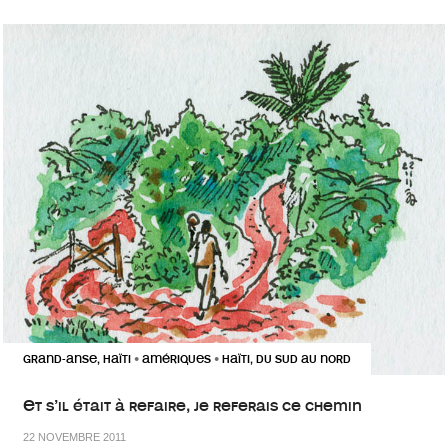
GRAND-ANSE, HAÏTI
AMÉRIQUES
HAÏTI, DU SUD AU NORD
•
•
Et s’il était à refaire, je referais ce chemin
22 NOVEMBRE 2011