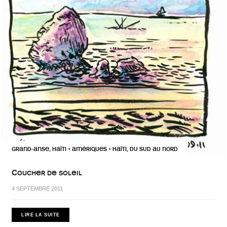
GRAND-ANSE, HAÏTI
AMÉRIQUES
HAÏTI, DU SUD AU NORD
•
•
Coucher de soleil
4 SEPTEMBRE 2011
LIRE LA SUITE