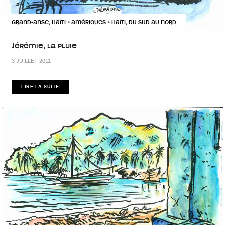
GRAND-ANSE, HAÏTI
AMÉRIQUES
HAÏTI, DU SUD AU NORD
•
•
Jérémie, la pluie
3 JUILLET 2011
LIRE LA SUITE