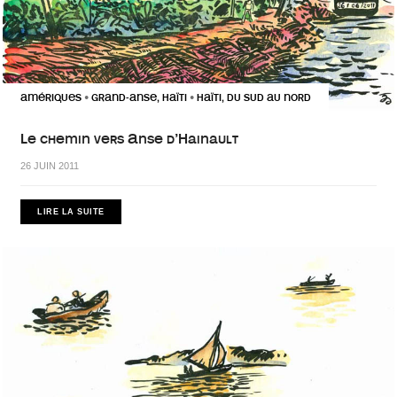
AMÉRIQUES
GRAND-ANSE, HAÏTI
HAÏTI, DU SUD AU NORD
•
•
Le chemin vers Anse d’Hainault
26 JUIN 2011
LIRE LA SUITE