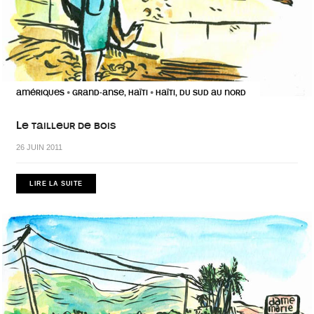
AMÉRIQUES
GRAND-ANSE, HAÏTI
HAÏTI, DU SUD AU NORD
•
•
Le tailleur de bois
26 JUIN 2011
LIRE LA SUITE