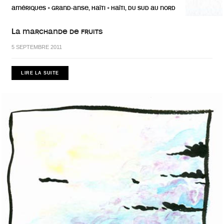
AMÉRIQUES
GRAND-ANSE, HAÏTI
HAÏTI, DU SUD AU NORD
•
•
La marchande de fruits
5 SEPTEMBRE 2011
LIRE LA SUITE