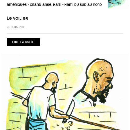
AMÉRIQUES
GRAND-ANSE, HAÏTI
HAÏTI, DU SUD AU NORD
•
•
Le voilier
26 JUIN 2011
LIRE LA SUITE