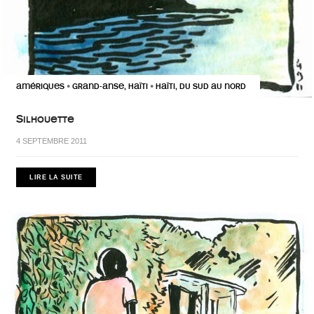
AMÉRIQUES
GRAND-ANSE, HAÏTI
HAÏTI, DU SUD AU NORD
•
•
Silhouette
4 SEPTEMBRE 2011
LIRE LA SUITE