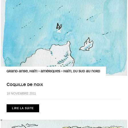
GRAND-ANSE, HAÏTI
AMÉRIQUES
HAÏTI, DU SUD AU NORD
•
•
Coquille de noix
18 NOVEMBRE 2011
LIRE LA SUITE