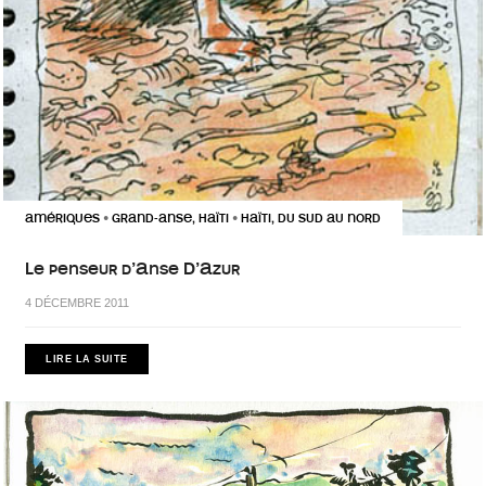
AMÉRIQUES
GRAND-ANSE, HAÏTI
HAÏTI, DU SUD AU NORD
•
•
Le penseur d’Anse D’Azur
4 DÉCEMBRE 2011
LIRE LA SUITE