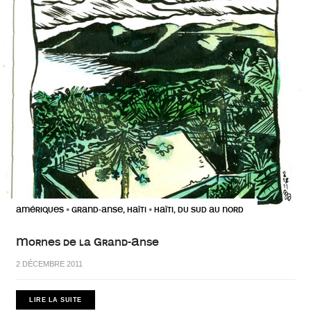
AMÉRIQUES
GRAND-ANSE, HAÏTI
HAÏTI, DU SUD AU NORD
•
•
Mornes de la Grand-Anse
2 DÉCEMBRE 2011
LIRE LA SUITE