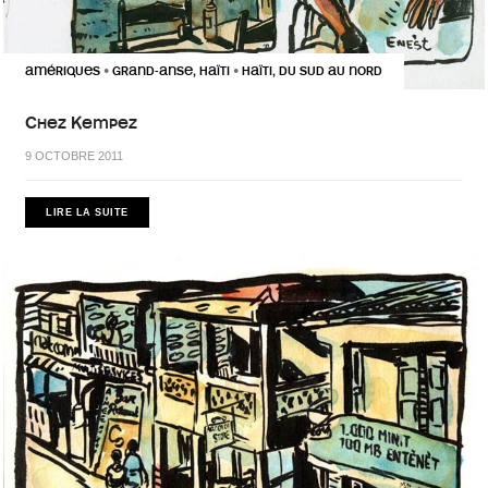
AMÉRIQUES
GRAND-ANSE, HAÏTI
HAÏTI, DU SUD AU NORD
•
•
Chez Kempez
9 OCTOBRE 2011
LIRE LA SUITE