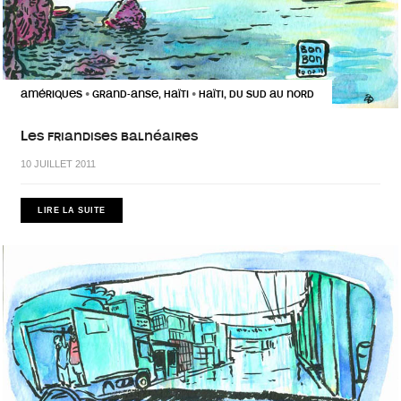
AMÉRIQUES
GRAND-ANSE, HAÏTI
HAÏTI, DU SUD AU NORD
•
•
Les friandises balnéaires
10 JUILLET 2011
LIRE LA SUITE