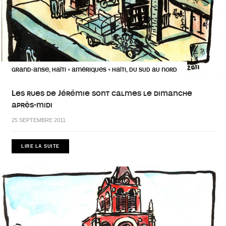
GRAND-ANSE, HAÏTI
AMÉRIQUES
HAÏTI, DU SUD AU NORD
•
•
Les rues de Jérémie sont calmes le dimanche
après-midi
25 SEPTEMBRE 2011
LIRE LA SUITE