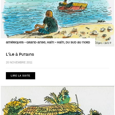
AMÉRIQUES
GRAND-ANSE, HAÏTI
HAÏTI, DU SUD AU NORD
•
•
L’île à Putains
20 NOVEMBRE 2011
LIRE LA SUITE