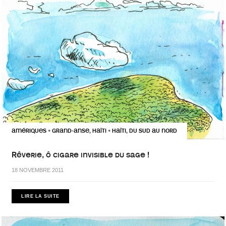
AMÉRIQUES
GRAND-ANSE, HAÏTI
HAÏTI, DU SUD AU NORD
•
•
Rêverie, ô cigare invisible du sage !
18 NOVEMBRE 2011
LIRE LA SUITE