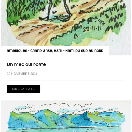
AMÉRIQUES
GRAND-ANSE, HAÏTI
HAÏTI, DU SUD AU NORD
•
•
Un mec qui porte
22 NOVEMBRE 2011
LIRE LA SUITE