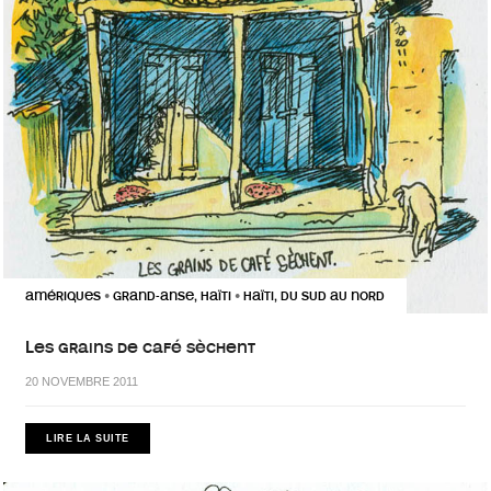
AMÉRIQUES
GRAND-ANSE, HAÏTI
HAÏTI, DU SUD AU NORD
•
•
Les grains de café sèchent
20 NOVEMBRE 2011
LIRE LA SUITE