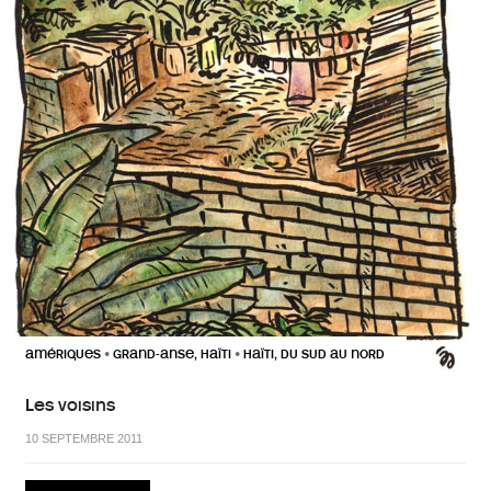
AMÉRIQUES
GRAND-ANSE, HAÏTI
HAÏTI, DU SUD AU NORD
•
•
Les voisins
10 SEPTEMBRE 2011