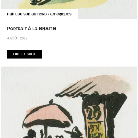
HAÏTI, DU SUD AU NORD
AMÉRIQUES
•
Portrait à la BRANA
4 AOÛT 2012
LIRE LA SUITE