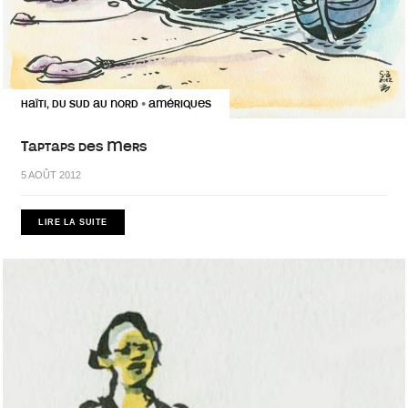
HAÏTI, DU SUD AU NORD
AMÉRIQUES
•
Taptaps des Mers
5 AOÛT 2012
LIRE LA SUITE