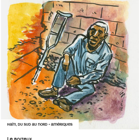
HAÏTI, DU SUD AU NORD
AMÉRIQUES
•
Le boiteux