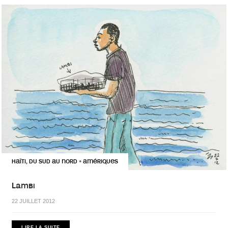
HAÏTI, DU SUD AU NORD
AMÉRIQUES
•
Lambi
22 JUILLET 2012
LIRE LA SUITE