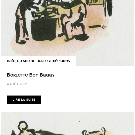
HAÏTI, DU SUD AU NORD
AMÉRIQUES
•
Borlette Bon Bagay
4 AOÛT 2012
LIRE LA SUITE