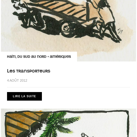
HAÏTI, DU SUD AU NORD
AMÉRIQUES
•
Les transporteurs
4 AOÛT 2012
LIRE LA SUITE