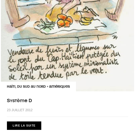
HAÏTI, DU SUD AU NORD
AMÉRIQUES
•
Système D
23 JUILLET 2012
LIRE LA SUITE