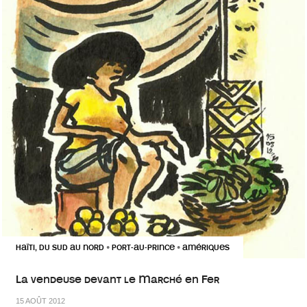
HAÏTI, DU SUD AU NORD
PORT-AU-PRINCE
AMÉRIQUES
•
•
La vendeuse devant le Marché en Fer
15 AOÛT 2012