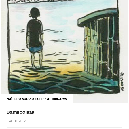
HAÏTI, DU SUD AU NORD
AMÉRIQUES
•
Bamboo bar
5 AOÛT 2012