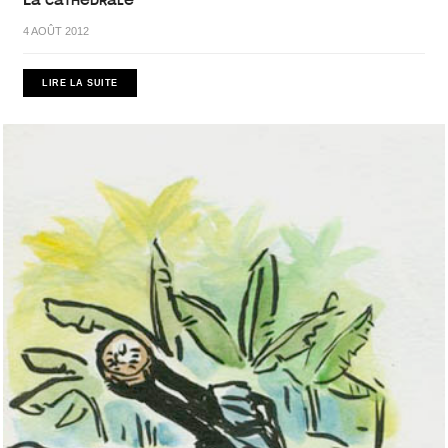
La cathédrale
4 AOÛT 2012
LIRE LA SUITE