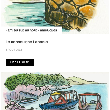
HAÏTI, DU SUD AU NORD
AMÉRIQUES
•
Le penseur de Labadie
5 AOÛT 2012
LIRE LA SUITE