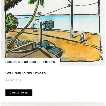
HAÏTI, DU SUD AU NORD
AMÉRIQUES
•
Seul sur le boulevard
4 AOÛT 2012
LIRE LA SUITE