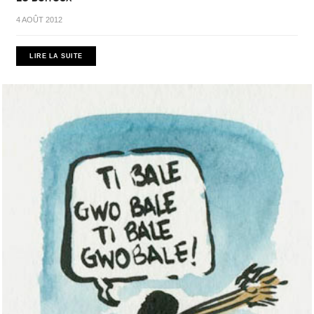
4 AOÛT 2012
LIRE LA SUITE