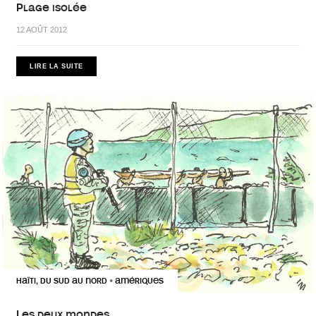
Plage isolée
12 AOÛT 2012
LIRE LA SUITE
HAÏTI, DU SUD AU NORD
AMÉRIQUES
•
Les deux mondes