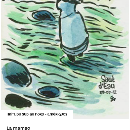
HAÏTI, DU SUD AU NORD
AMÉRIQUES
•
La mambo