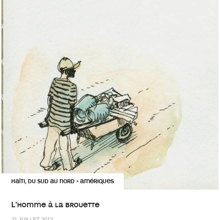
HAÏTI, DU SUD AU NORD
AMÉRIQUES
•
L’homme à la brouette
21 JUILLET 2012