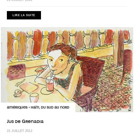
LIRE LA SUITE
AMÉRIQUES
HAÏTI, DU SUD AU NORD
•
Jus de Grenadia
21 JUILLET 2012