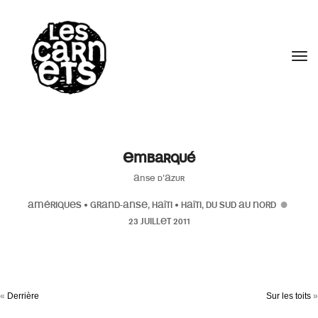
//
Tog
Embarqué
Anse d'Azur
AMÉRIQUES
•
GRAND-ANSE, HAÏTI
•
HAÏTI, DU SUD AU NORD
23 JUILLET 2011
«
Derrière
Sur les toits
»