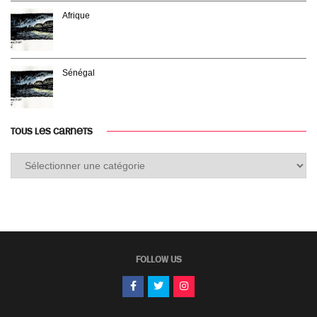
Afrique
Sénégal
TOUS LES CARNETS
Tous
les
carnets
FOLLOW US