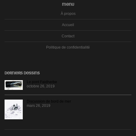
MENU
À propos
Accueil
Contact
Politique de confidentialité
DERNIERS DESSINS
Le pont Faidherbe
octobre 26, 2019
Discussion de bord de mer
mars 26, 2019