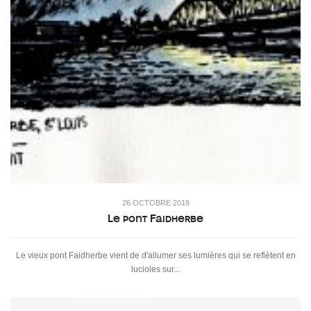
26 OCTOBRE 2019
Le pont Faidherbe
Le vieux pont Faidherbe vient de d'allumer ses lumières qui se reflètent en
lucioles sur...