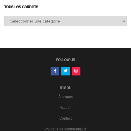
TOUS LES CARNETS
Tous
les
carnets
FOLLOW US
MENU
À propos
Accueil
Contact
Politique de confidentialité