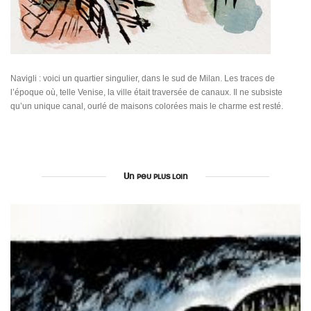
Navigli : voici un quartier singulier, dans le sud de Milan. Les traces de
l’époque où, telle Venise, la ville était traversée de canaux. Il ne subsiste
qu’un unique canal, ourlé de maisons colorées mais le charme est resté.
Un peu plus loin