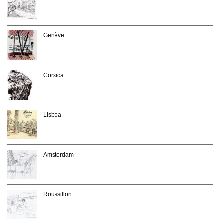
Genève
Corsica
Lisboa
Amsterdam
Roussillon