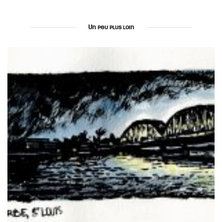
Un peu plus loin