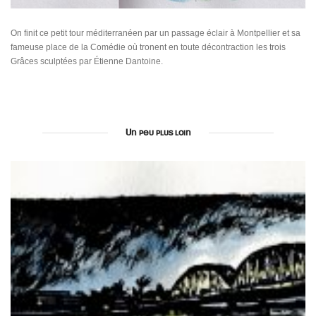
On finit ce petit tour méditerranéen par un passage éclair à Montpellier et sa
fameuse place de la Comédie où tronent en toute décontraction les trois
Grâces sculptées par Étienne Dantoine.
Un peu plus loin