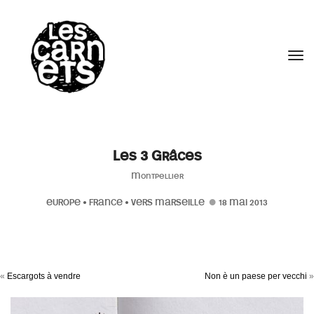
//
Tog
Les 3 Grâces
Montpellier
EUROPE
•
FRANCE
•
VERS MARSEILLE
18 MAI 2013
«
Escargots à vendre
Non è un paese per vecchi
»