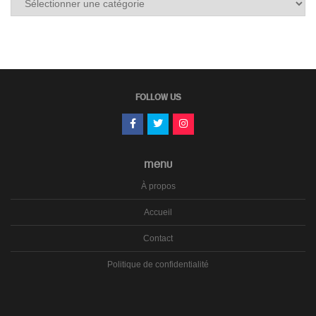
les
carnets
FOLLOW US
MENU
À propos
Accueil
Contact
Politique de confidentialité