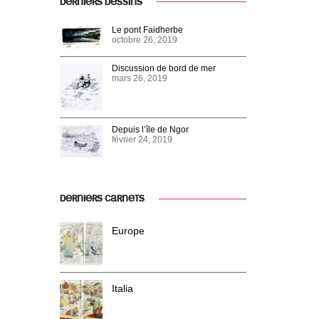
DERNIERS DESSINS
Le pont Faidherbe
octobre 26, 2019
Discussion de bord de mer
mars 26, 2019
Depuis l’île de Ngor
février 24, 2019
DERNIERS CARNETS
Europe
Italia