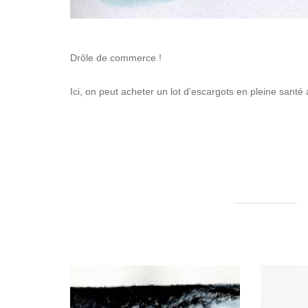
Drôle de commerce !
Ici, on peut acheter un lot d’escargots en pleine santé 