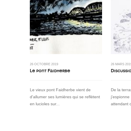
26 OCTOBRE 2019
26 MARS 201
Le pont Faidherbe
Discussi
Le vieux pont Faidherbe vient de
De la terr
d'allumer ses lumières qui se reflètent
j'espionne
en lucioles sur...
attendant 