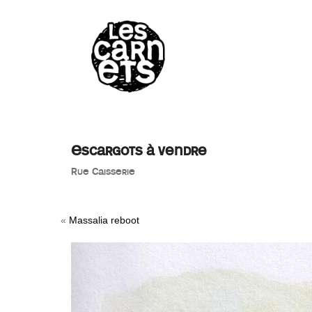
//
Escargots à vendre
Rue Caisserie
«
Massalia reboot