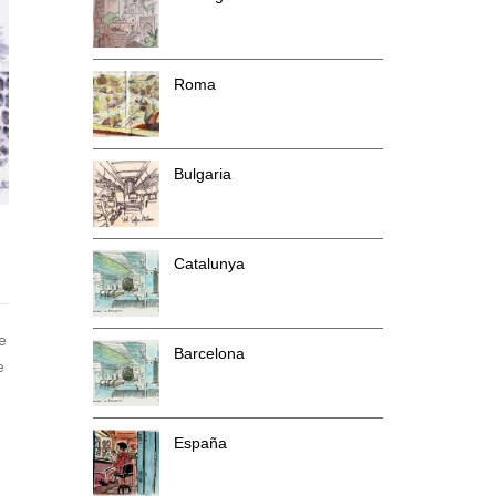
Roma
Bulgaria
Catalunya
e
Barcelona
e
España