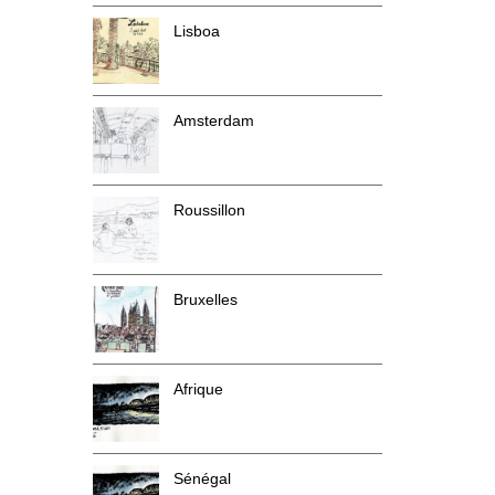
Lisboa
Amsterdam
Roussillon
Bruxelles
Afrique
Sénégal