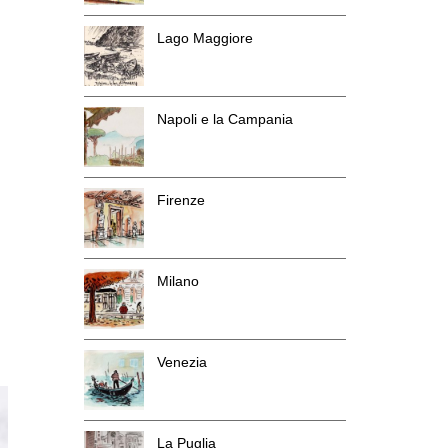
Lago Maggiore
Napoli e la Campania
Firenze
Milano
Venezia
La Puglia