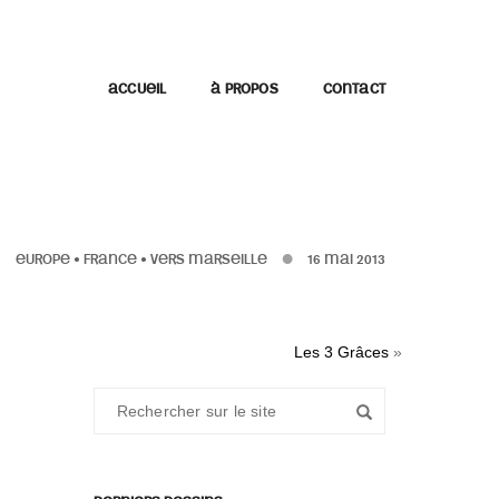
ACCUEIL
À PROPOS
CONTACT
EUROPE
•
FRANCE
•
VERS MARSEILLE
16 MAI 2013
Les 3 Grâces
»