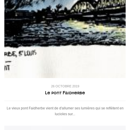
26 OCTOBRE 2019
Le pont Faidherbe
Le vieux pont Faidherbe vient de d'allumer ses lumières qui se reflètent en
lucioles sur...