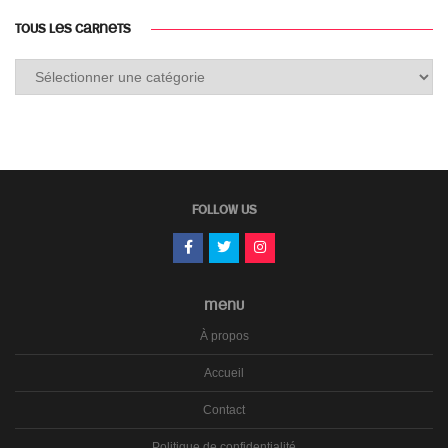
TOUS LES CARNETS
Tous
les
carnets
FOLLOW US
MENU
À propos
Accueil
Contact
Politique de confidentialité