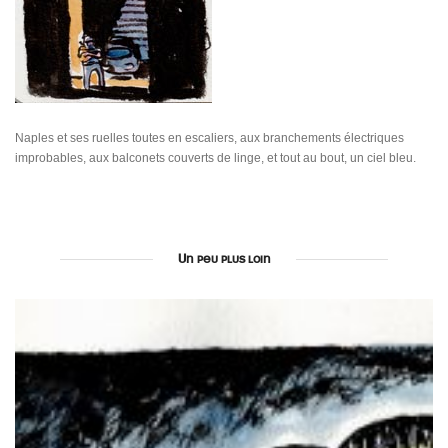
Naples et ses ruelles toutes en escaliers, aux branchements électriques
improbables, aux balconets couverts de linge, et tout au bout, un ciel bleu.
Un peu plus loin