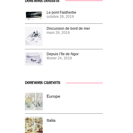
DERNIERS DESSINS
Le pont Faidherbe
octobre 26, 2019
Discussion de bord de mer
mars 26, 2019
Depuis l’île de Ngor
février 24, 2019
DERNIERS CARNETS
Europe
Italia