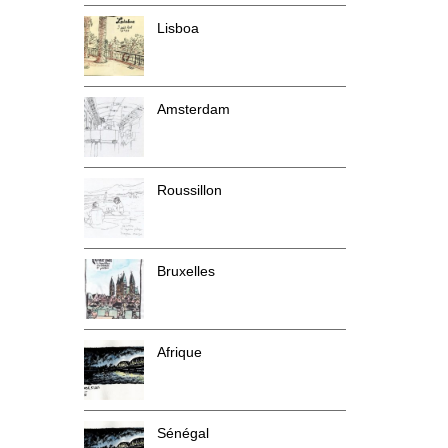
Lisboa
Amsterdam
Roussillon
Bruxelles
Afrique
Sénégal