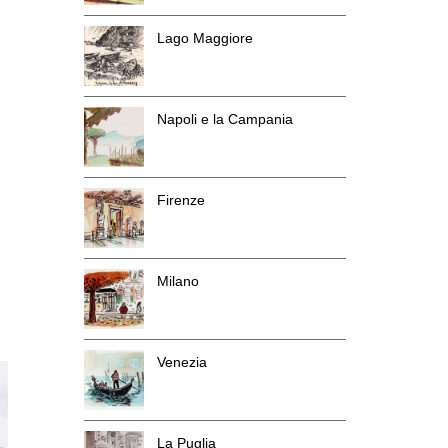
Lago Maggiore
Napoli e la Campania
Firenze
Milano
Venezia
La Puglia