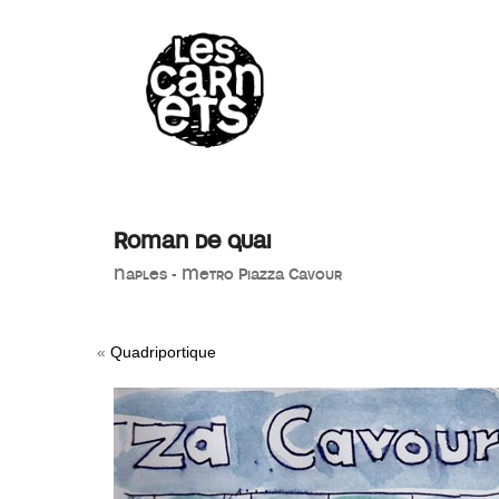
//
Roman de quai
Naples - Metro Piazza Cavour
«
Quadriportique