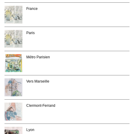
France
Paris
Métro Parisien
Vers Marseille
Clermont-Ferrand
Lyon