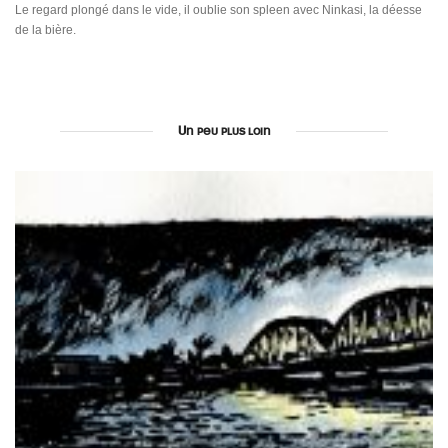
Le regard plongé dans le vide, il oublie son spleen avec Ninkasi, la déesse
de la bière.
Un peu plus loin