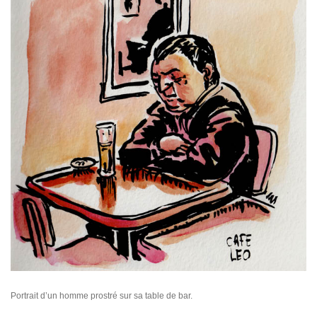
Portrait d’un homme prostré sur sa table de bar.