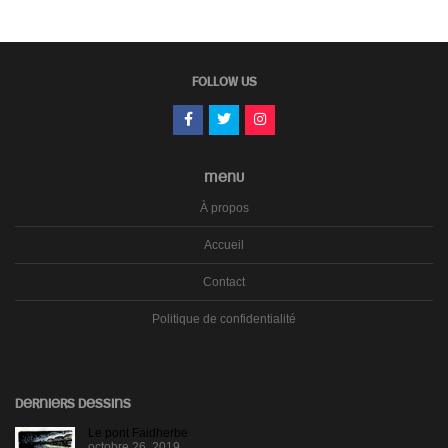
FOLLOW US
MENU
À propos
Accueil
Contact
Politique de confidentialité
DERNIERS DESSINS
Le pont Faidherbe
octobre 26, 2019