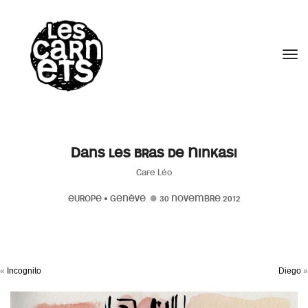
//
Tog
Dans les bras de Ninkasi
Cafe Léo
EUROPE
•
GENÈVE
30 NOVEMBRE 2012
«
Incognito
Diego
»