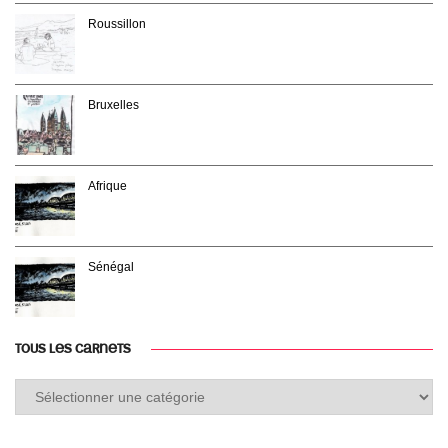
Roussillon
Bruxelles
Afrique
Sénégal
TOUS LES CARNETS
Tous
les
carnets