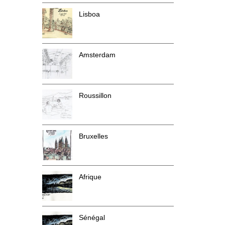
Lisboa
Amsterdam
Roussillon
Bruxelles
Afrique
Sénégal