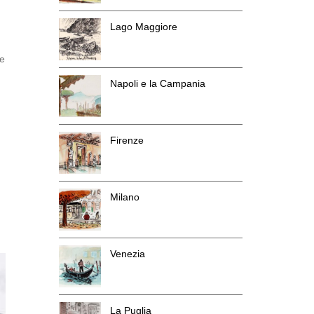
Lago Maggiore
me
Napoli e la Campania
Firenze
Milano
Venezia
La Puglia