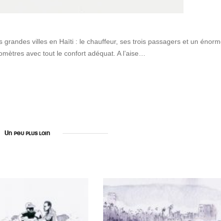
 grandes villes en Haïti : le chauffeur, ses trois passagers et un énor
lomètres avec tout le confort adéquat. A l’aise…
Un peu plus loin