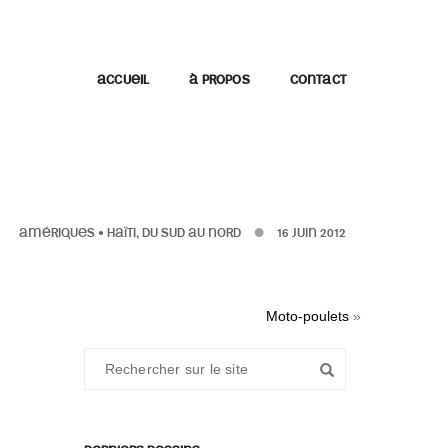
ACCUEIL
À PROPOS
CONTACT
AMÉRIQUES
•
HAÏTI, DU SUD AU NORD
16 JUIN 2012
Moto-poulets
»