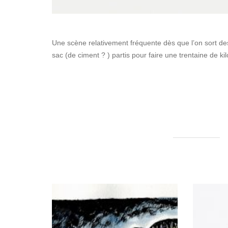
Une scène relativement fréquente dès que l’on sort des
sac (de ciment ? ) partis pour faire une trentaine de ki