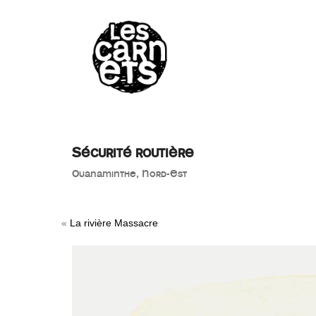
//
Sécurité routière
Ouanaminthe, Nord-Est
«
La rivière Massacre