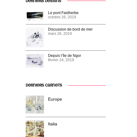
DERNIERS DESSINS
Le pont Faidherbe
octobre 26, 2019
Discussion de bord de mer
mars 26, 2019
Depuis l’île de Ngor
février 24, 2019
DERNIERS CARNETS
Europe
Italia