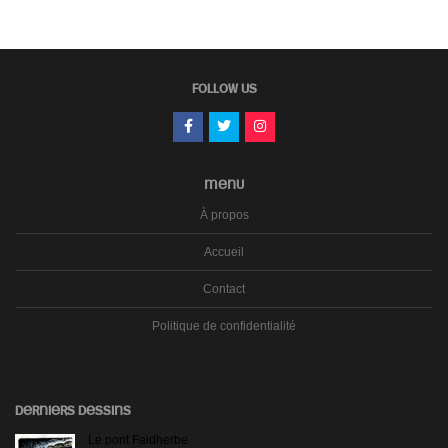
FOLLOW US
MENU
À propos
Accueil
Contact
Politique de confidentialité
DERNIERS DESSINS
Le pont Faidherbe