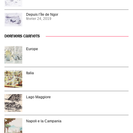
Depuis l’île de Ngor
février 24, 2019
DERNIERS CARNETS
Europe
Italia
Lago Maggiore
Napoli e la Campania