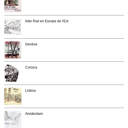
Inter Rail en Europe de l'Est
Genève
Corsica
Lisboa
Amsterdam