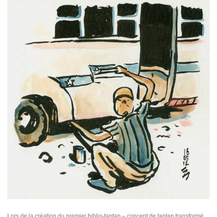
Lors de la création du premier biblio-taptap – concept de taptap transformé