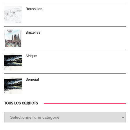
Roussillon
Bruxelles
Afrique
Sénégal
TOUS LES CARNETS
Tous
les
carnets