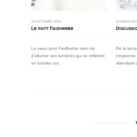
26 OCTOBRE 2019
26 MARS 201
Le pont Faidherbe
Discussi
Le vieux pont Faidherbe vient de
De la terr
d'allumer ses lumières qui se reflètent
j'espionne
en lucioles sur...
attendant 