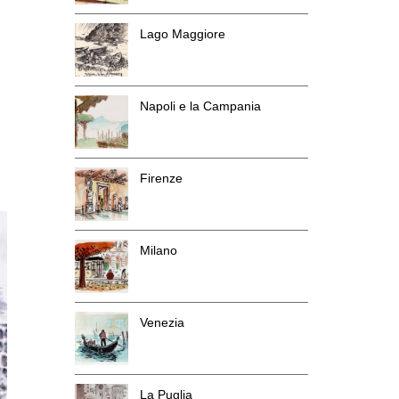
Lago Maggiore
Napoli e la Campania
Firenze
Milano
Venezia
La Puglia