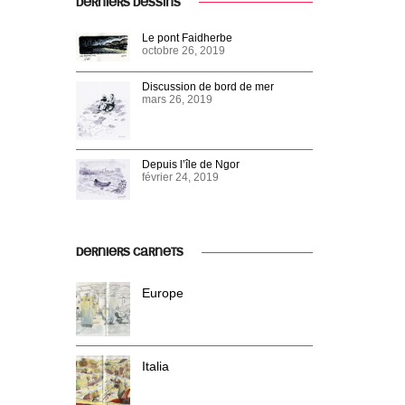
DERNIERS DESSINS
Le pont Faidherbe
octobre 26, 2019
Discussion de bord de mer
mars 26, 2019
Depuis l’île de Ngor
février 24, 2019
DERNIERS CARNETS
Europe
Italia