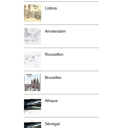
Lisboa
Amsterdam
Roussillon
Bruxelles
Afrique
Sénégal