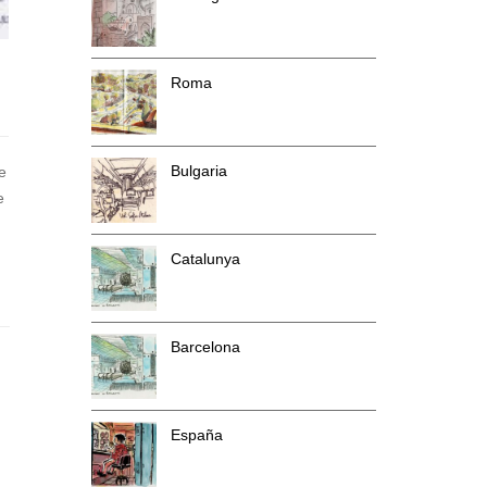
Roma
Bulgaria
e
e
Catalunya
Barcelona
España