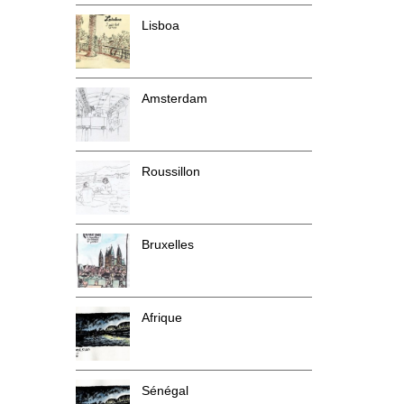
Lisboa
Amsterdam
Roussillon
Bruxelles
Afrique
Sénégal