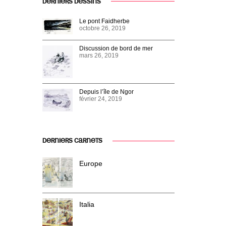
DERNIERS DESSINS
Le pont Faidherbe
octobre 26, 2019
Discussion de bord de mer
mars 26, 2019
Depuis l’île de Ngor
février 24, 2019
DERNIERS CARNETS
Europe
Italia