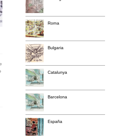
Roma
Bulgaria
e
e
Catalunya
Barcelona
España