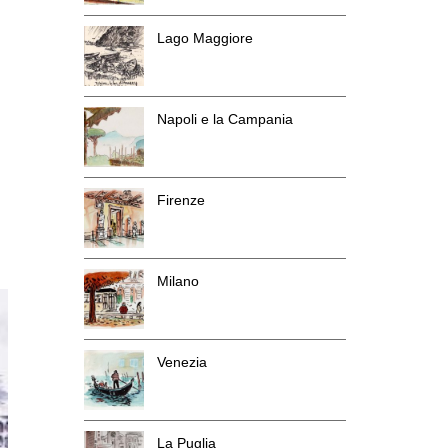
Lago Maggiore
Napoli e la Campania
Firenze
Milano
Venezia
La Puglia