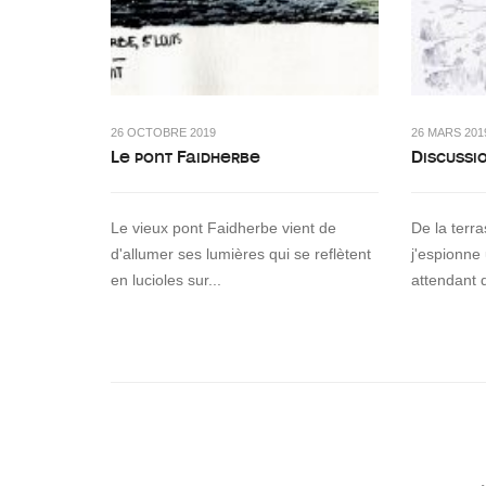
26 OCTOBRE 2019
26 MARS 201
Le pont Faidherbe
Discussi
Le vieux pont Faidherbe vient de
De la terr
d'allumer ses lumières qui se reflètent
j'espionne
en lucioles sur...
attendant 