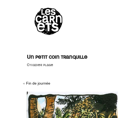
//
Un petit coin tranquille
Cyvadier plage
«
Fin de journée