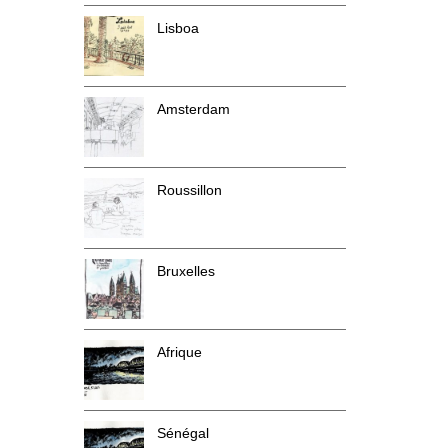
Lisboa
Amsterdam
Roussillon
Bruxelles
Afrique
Sénégal