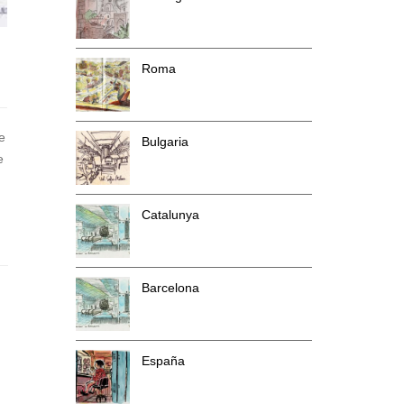
Roma
e
Bulgaria
e
Catalunya
Barcelona
España