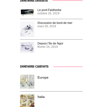
DERNIERS DESSINS
Le pont Faidherbe
octobre 26, 2019
Discussion de bord de mer
mars 26, 2019
Depuis l’île de Ngor
février 24, 2019
DERNIERS CARNETS
Europe
Italia