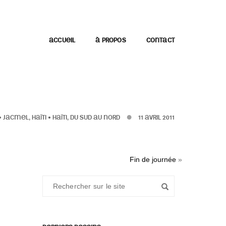
ACCUEIL
À PROPOS
CONTACT
•
JACMEL, HAÏTI
•
HAÏTI, DU SUD AU NORD
11 AVRIL 2011
Fin de journée
»