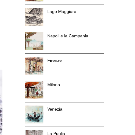
Lago Maggiore
Napoli e la Campania
Firenze
Milano
Venezia
La Puglia