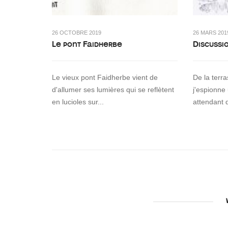
26 OCTOBRE 2019
26 MARS 201
Le pont Faidherbe
Discussi
Le vieux pont Faidherbe vient de
De la terr
d'allumer ses lumières qui se reflètent
j'espionne
en lucioles sur...
attendant 