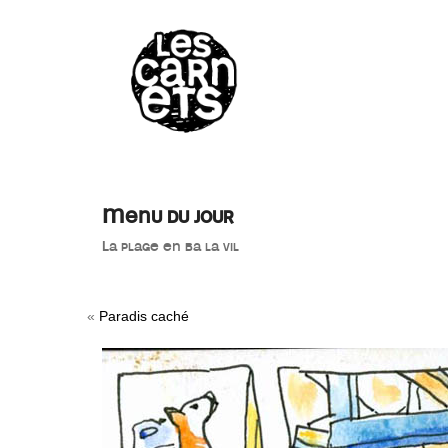
//
Menu du jour
La plage en ba la vil
«
Paradis caché