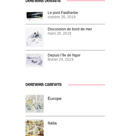
DERNIERS DESSINS
Le pont Faidherbe
octobre 26, 2019
Discussion de bord de mer
mars 26, 2019
Depuis l’île de Ngor
février 24, 2019
DERNIERS CARNETS
Europe
Italia