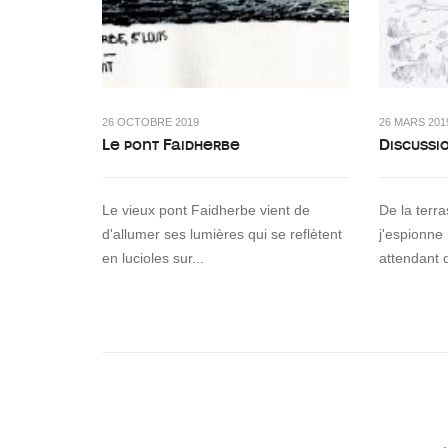
26 OCTOBRE 2019
26 MARS 201
Le pont Faidherbe
Discussi
Le vieux pont Faidherbe vient de
De la terr
d'allumer ses lumières qui se reflètent
j'espionne
en lucioles sur...
attendant 