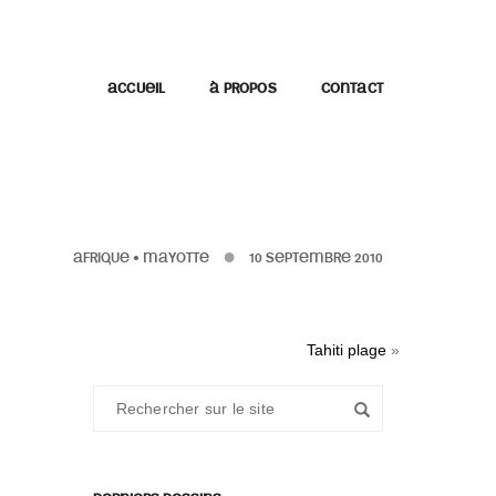
ACCUEIL
À PROPOS
CONTACT
AFRIQUE
•
MAYOTTE
10 SEPTEMBRE 2010
Tahiti plage
»