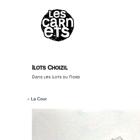
//
Ilots Choizil
Dans les îlots du Nord
«
La Cour