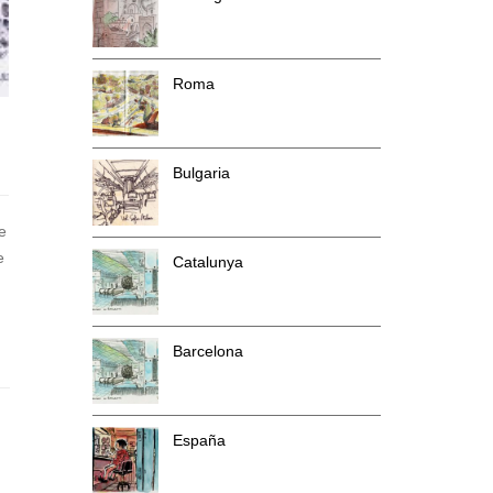
Roma
Bulgaria
e
e
Catalunya
Barcelona
España