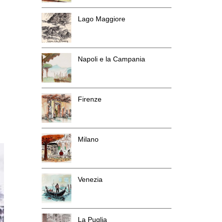
Lago Maggiore
Napoli e la Campania
Firenze
Milano
Venezia
La Puglia