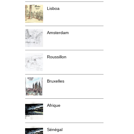
Lisboa
Amsterdam
Roussillon
Bruxelles
Afrique
Sénégal