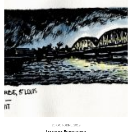
26 OCTOBRE 2019
Le pont Faidherbe