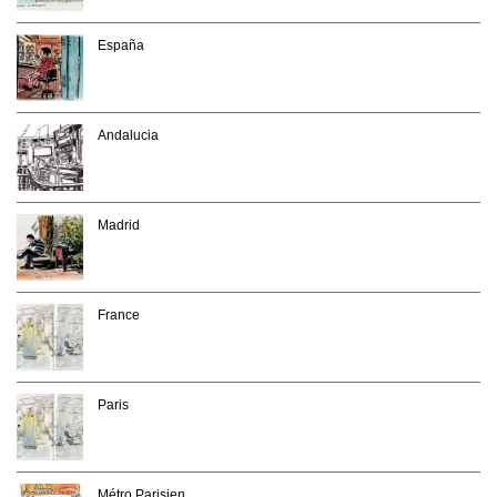
España
Andalucia
Madrid
France
Paris
Métro Parisien