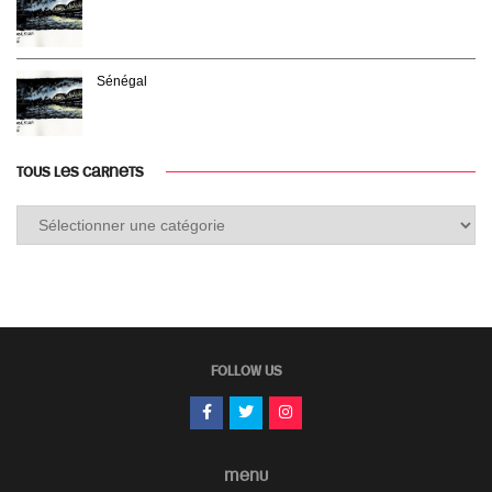
Sénégal
TOUS LES CARNETS
Tous
les
carnets
FOLLOW US
MENU