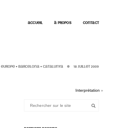
ACCUEIL
À PROPOS
CONTACT
EUROPE
•
BARCELONA
•
CATALUNYA
18 JUILLET 2009
Interprétation
»