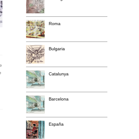
Roma
Bulgaria
e
e
Catalunya
Barcelona
España