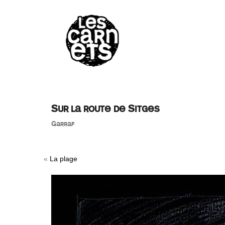
//
Sur la route de Sitges
Garraf
«
La plage