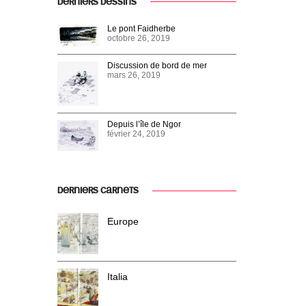
DERNIERS DESSINS
Le pont Faidherbe
octobre 26, 2019
Discussion de bord de mer
mars 26, 2019
Depuis l’île de Ngor
février 24, 2019
DERNIERS CARNETS
Europe
Italia