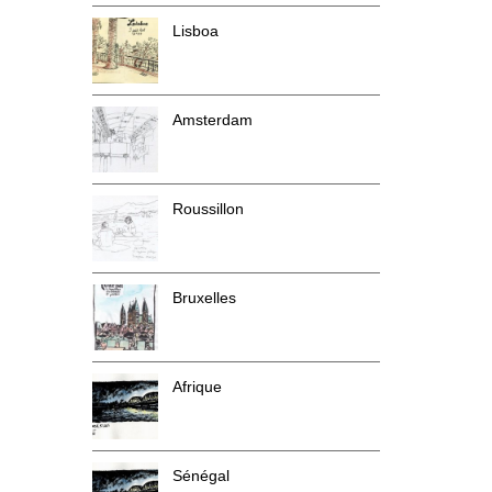
Lisboa
Amsterdam
Roussillon
Bruxelles
Afrique
Sénégal