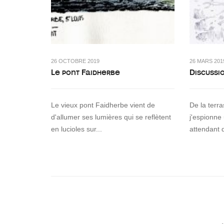
26 OCTOBRE 2019
26 MARS 201
Le pont Faidherbe
Discussi
Le vieux pont Faidherbe vient de
De la terr
d'allumer ses lumières qui se reflètent
j'espionne
en lucioles sur...
attendant 