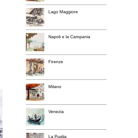
Lago Maggiore
Napoli e la Campania
Firenze
Milano
Venezia
La Puglia