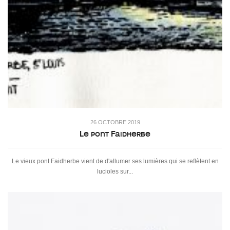
26 OCTOBRE 2019
Le pont Faidherbe
Le vieux pont Faidherbe vient de d'allumer ses lumières qui se reflètent en
lucioles sur...