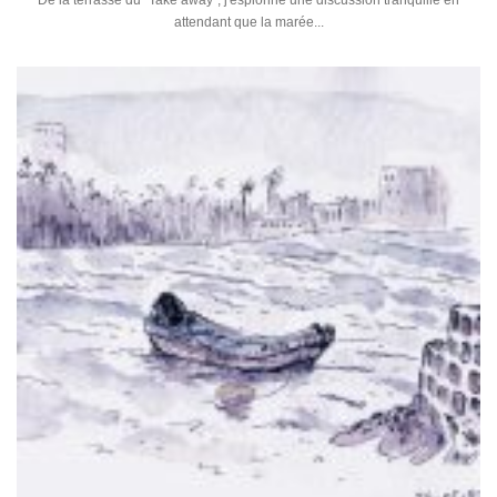
De la terrasse du "Take away", j'espionne une discussion tranquille en
attendant que la marée...