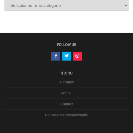
Tous
les
carnets
FOLLOW US
MENU
À propos
Accueil
Contact
Politique de confidentialité