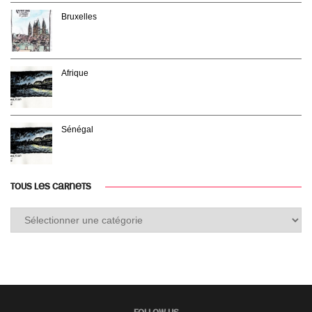
Bruxelles
Afrique
Sénégal
TOUS LES CARNETS
Tous
les
carnets