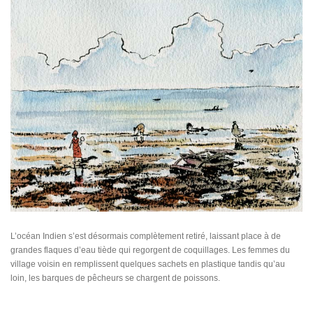
L’océan Indien s’est désormais complètement retiré, laissant place à de
grandes flaques d’eau tiède qui regorgent de coquillages. Les femmes du
village voisin en remplissent quelques sachets en plastique tandis qu’au
loin, les barques de pêcheurs se chargent de poissons.