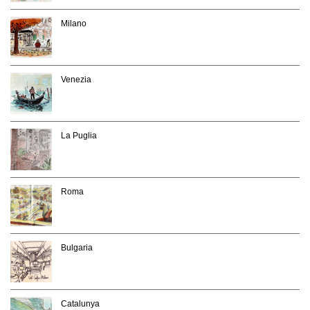
Milano
Venezia
La Puglia
Roma
Bulgaria
Catalunya