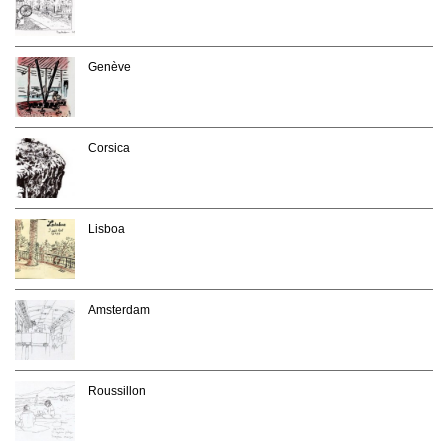
Genève
Corsica
Lisboa
Amsterdam
Roussillon