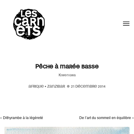
//
Tog
Pêche à marée basse
Kiwengwa
AFRIQUE
•
ZANZIBAR
21 DÉCEMBRE 2014
«
Dithyrambe à la légèreté
De l’art du sommeil en équilibre
»