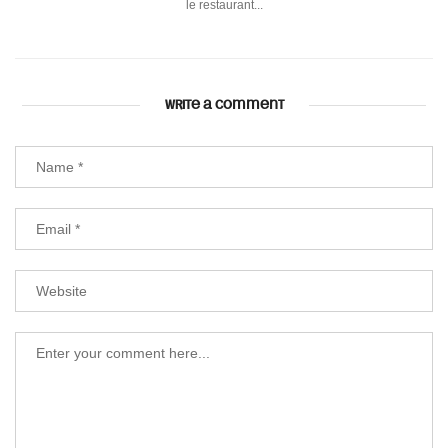
le restaurant...
WRITE A COMMENT