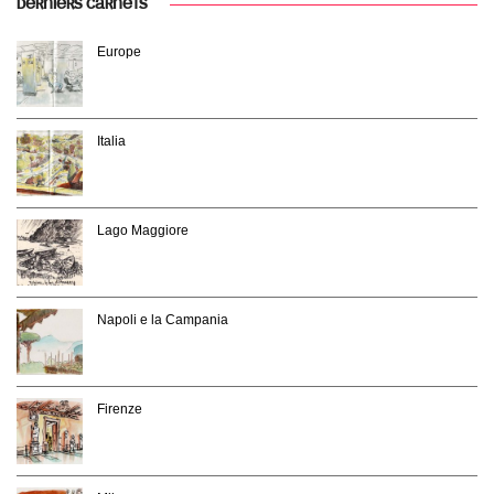
DERNIERS CARNETS
Europe
Italia
Lago Maggiore
Napoli e la Campania
Firenze