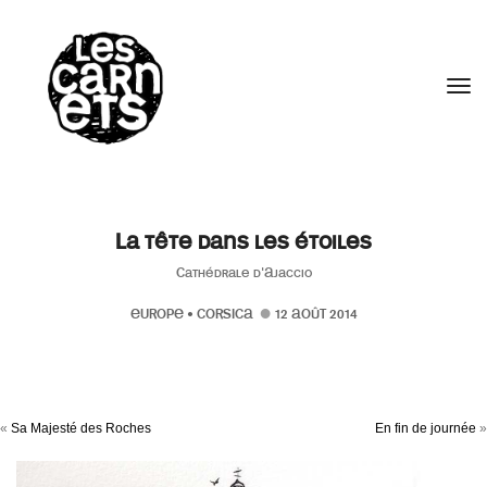
//
Tog
La tête dans les étoiles
Cathédrale d'Ajaccio
EUROPE
•
CORSICA
12 AOÛT 2014
«
Sa Majesté des Roches
En fin de journée
»