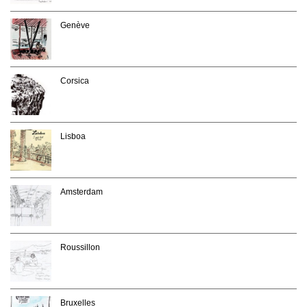
Genève
Corsica
Lisboa
Amsterdam
Roussillon
Bruxelles