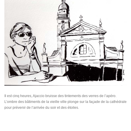
Il est cinq heures, Ajaccio bruisse des tintements des verres de l’apéro.
L’ombre des bâtiments de la vieille ville plonge sur la façade de la cathédrale
pour prévenir de l’arrivée du soir et des étoiles.