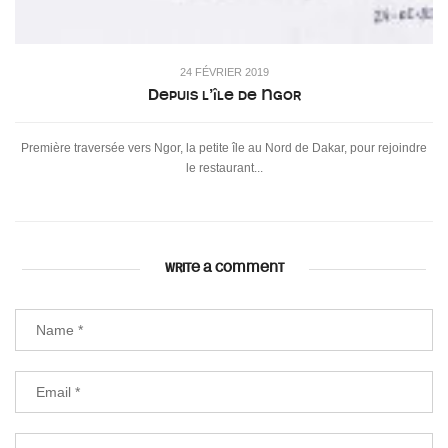
24 FÉVRIER 2019
Depuis l’île de Ngor
Première traversée vers Ngor, la petite île au Nord de Dakar, pour rejoindre
le restaurant...
WRITE A COMMENT