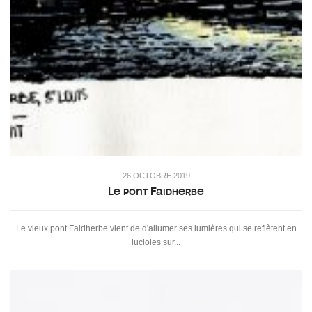
26 OCTOBRE 2019
Le pont Faidherbe
Le vieux pont Faidherbe vient de d'allumer ses lumières qui se reflètent en
lucioles sur...