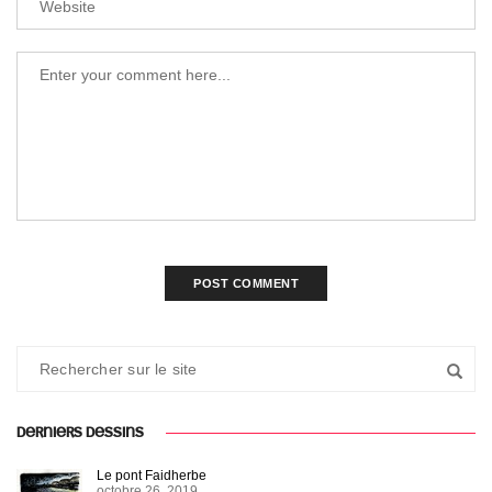
DERNIERS DESSINS
Le pont Faidherbe
octobre 26, 2019