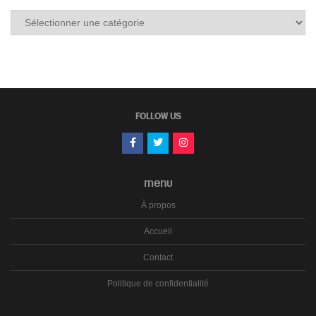
Tous
les
carnets
FOLLOW US
MENU
À propos
Accueil
Contact
Politique de confidentialité