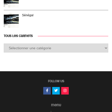
Sénégal
TOUS LES CARNETS
Tous
les
carnets
FOLLOW US
MENU