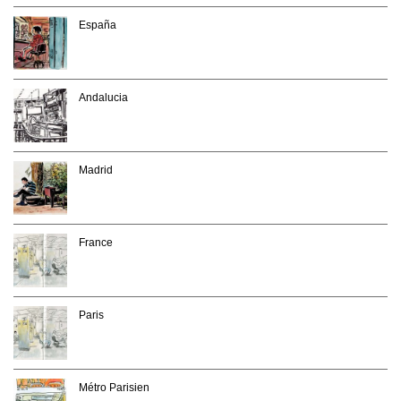
España
Andalucia
Madrid
France
Paris
Métro Parisien