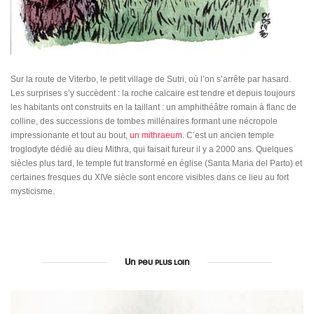
Sur la route de Viterbo, le petit village de Sutri, où l’on s’arrête par hasard.
Les surprises s’y succèdent : la roche calcaire est tendre et depuis toujours
les habitants ont construits en la taillant : un amphithéâtre romain à flanc de
colline, des successions de tombes millénaires formant une nécropole
impressionante et tout au bout,
un mithraeum
. C’est un ancien temple
troglodyte dédié au dieu Mithra, qui faisait fureur il y a 2000 ans. Quelques
siècles plus tard, le temple fut transformé en église (Santa Maria del Parto) et
certaines fresques du XIVe siècle sont encore visibles dans ce lieu au fort
mysticisme.
Un peu plus loin