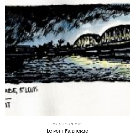
26 OCTOBRE 2019
Le pont Faidherbe