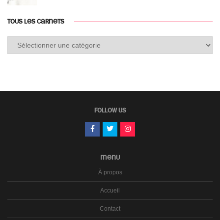
TOUS LES CARNETS
Tous
les
carnets
FOLLOW US
MENU
À propos
Accueil
Contact