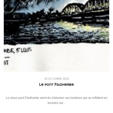
26 OCTOBRE 2019
Le pont Faidherbe
Le vieux pont Faidherbe vient de d'allumer ses lumières qui se reflètent en
lucioles sur...