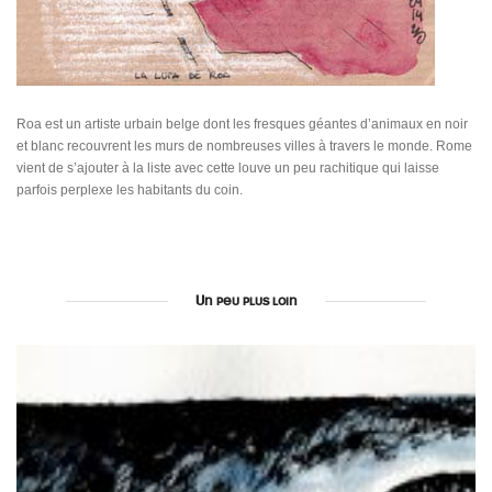
Roa est un artiste urbain belge dont les fresques géantes d’animaux en noir
et blanc recouvrent les murs de nombreuses villes à travers le monde. Rome
vient de s’ajouter à la liste avec cette louve un peu rachitique qui laisse
parfois perplexe les habitants du coin.
Un peu plus loin