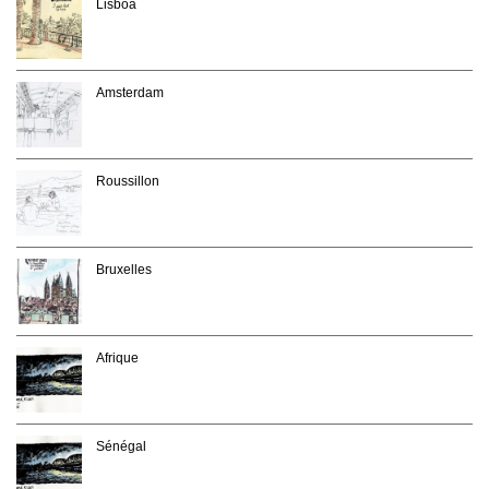
Lisboa
Amsterdam
Roussillon
Bruxelles
Afrique
Sénégal