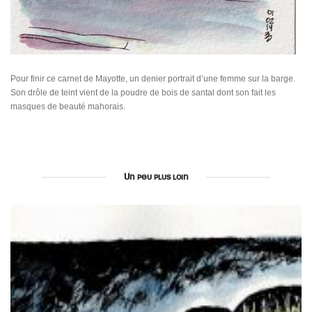
Pour finir ce carnet de Mayotte, un denier portrait d’une femme sur la barge.
Son drôle de teint vient de la poudre de bois de santal dont son fait les
masques de beauté mahorais.
Un peu plus loin