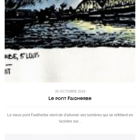
26 OCTOBRE 2019
Le pont Faidherbe
Le vieux pont Faidherbe vient de d'allumer ses lumières qui se reflètent en
lucioles sur...