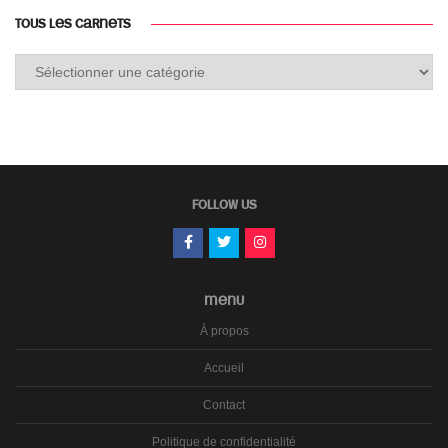
TOUS LES CARNETS
Tous
les
carnets
FOLLOW US
MENU
À propos
Accueil
Contact
Politique de confidentialité