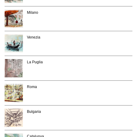
Milano
Venezia
La Puglia
Roma
Bulgaria
Catalunya