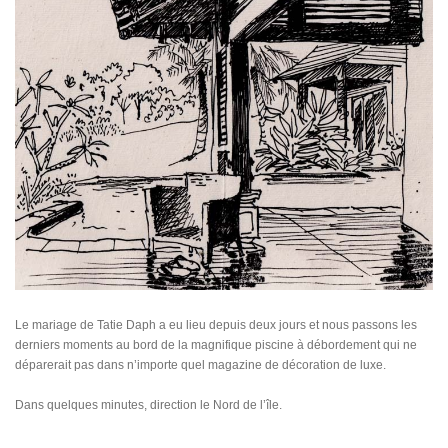
Le mariage de Tatie Daph a eu lieu depuis deux jours et nous passons les
derniers moments au bord de la magnifique piscine à débordement qui ne
déparerait pas dans n’importe quel magazine de décoration de luxe.
Dans quelques minutes, direction le Nord de l’île.