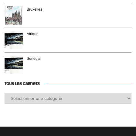
Bruxelles
Afrique
Sénégal
TOUS LES CARNETS
Tous
les
carnets