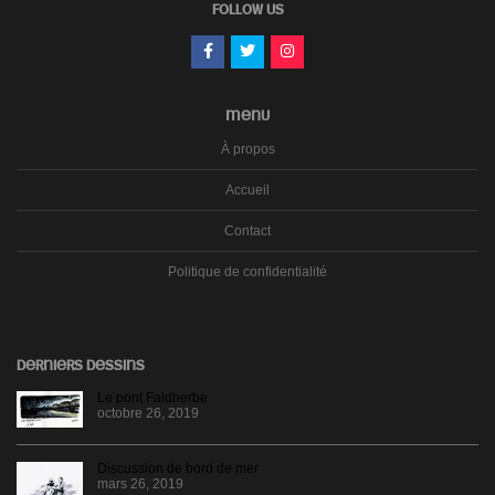
FOLLOW US
MENU
À propos
Accueil
Contact
Politique de confidentialité
DERNIERS DESSINS
Le pont Faidherbe
octobre 26, 2019
Discussion de bord de mer
mars 26, 2019