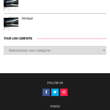
Sénégal
TOUS LES CARNETS
Tous
les
carnets
FOLLOW US
MENU