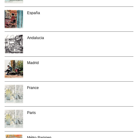
España
Andalucia
Madrid
France
Paris
Métro Parisien