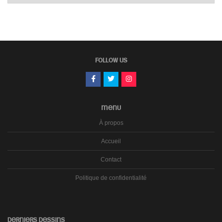
carnets
FOLLOW US
MENU
À propos
Accueil
Contact
Politique de confidentialité
DERNIERS DESSINS