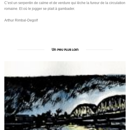
C’est un serpentin de calme et de verdure qui lèche la fureur de la circulation
romaine. Et où le jogger se plait à gambader.
Arthur Rimbal-Degolf
Un peu plus loin