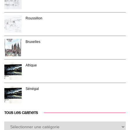
Roussillon
Bruxelles
Afrique
Sénégal
TOUS LES CARNETS
Tous
les