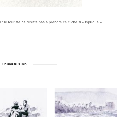
le touriste ne résiste pas à prendre ce cliché si « typiiique ».
Un peu plus loin