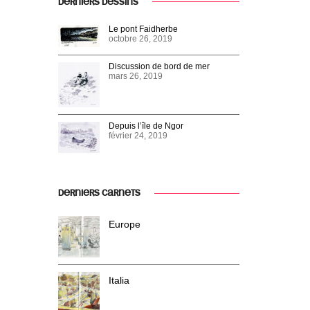
DERNIERS DESSINS
Le pont Faidherbe
octobre 26, 2019
Discussion de bord de mer
mars 26, 2019
Depuis l’île de Ngor
février 24, 2019
DERNIERS CARNETS
Europe
Italia