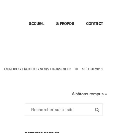
ACCUEIL
À PROPOS
CONTACT
EUROPE
•
FRANCE
•
VERS MARSEILLE
16 MAI 2013
A bâtons rompus
»