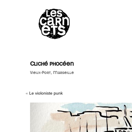
//
Cliché phocéen
Vieux-Port, Marseille
«
Le violoniste punk