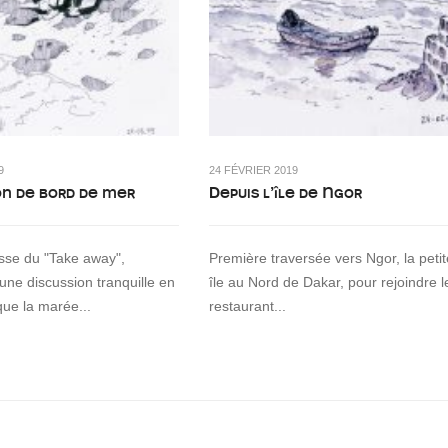
9
24 FÉVRIER 2019
on de bord de mer
Depuis l’île de Ngor
asse du "Take away",
Première traversée vers Ngor, la petit
 une discussion tranquille en
île au Nord de Dakar, pour rejoindre l
que la marée...
restaurant...