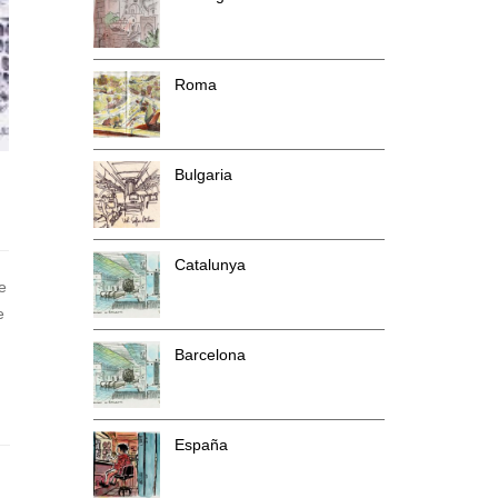
Roma
Bulgaria
Catalunya
e
e
Barcelona
España