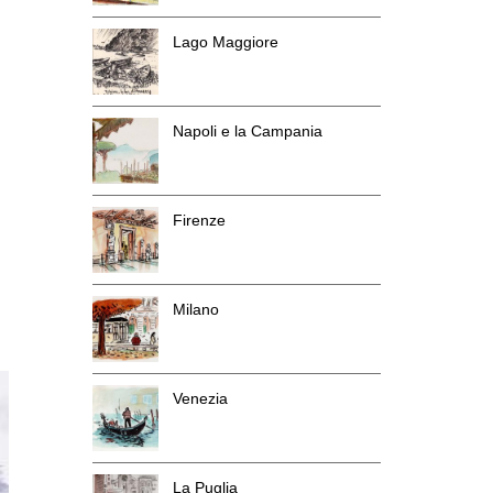
Lago Maggiore
Napoli e la Campania
Firenze
Milano
Venezia
La Puglia