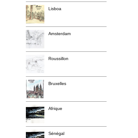
Lisboa
Amsterdam
Roussillon
Bruxelles
Afrique
Sénégal