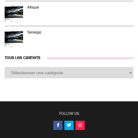
Afrique
Sénégal
TOUS LES CARNETS
Tous
les
carnets
FOLLOW US