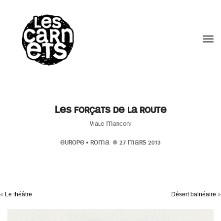
//
Tog
Les forçats de la route
Viale Marconi
EUROPE
•
ROMA
27 MARS 2013
«
Le théâtre
Désert balnéaire
»