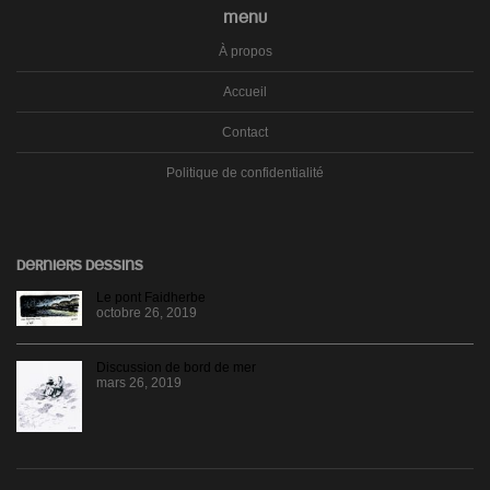
MENU
À propos
Accueil
Contact
Politique de confidentialité
DERNIERS DESSINS
Le pont Faidherbe
octobre 26, 2019
Discussion de bord de mer
mars 26, 2019