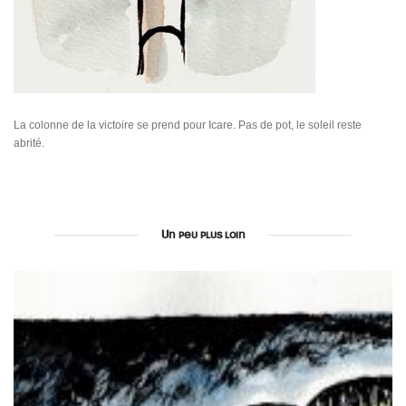
La colonne de la victoire se prend pour Icare. Pas de pot, le soleil reste
abrité.
Un peu plus loin