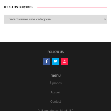
TOUS LES CARNETS
Tous
les
carnets
FOLLOW US
MENU
À propos
Accueil
Contact
Politique de confidentialité