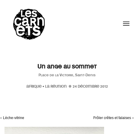
//
Tog
Un ange au sommet
Place de la Victoire, Saint-Denis
AFRIQUE
•
LA RÉUNION
24 DÉCEMBRE 2012
«
Lèche-vitrine
Frôler crêtes et falaises
»