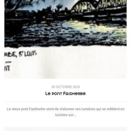
26 OCTOBRE 2019
Le pont Faidherbe
Le vieux pont Faidherbe vient de d'allumer ses lumières qui se reflètent en
lucioles sur...