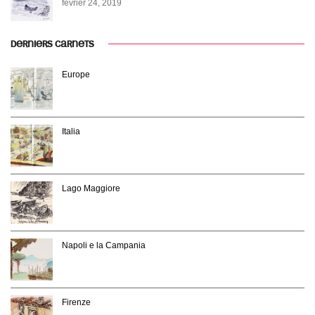
février 24, 2019
DERNIERS CARNETS
Europe
Italia
Lago Maggiore
Napoli e la Campania
Firenze