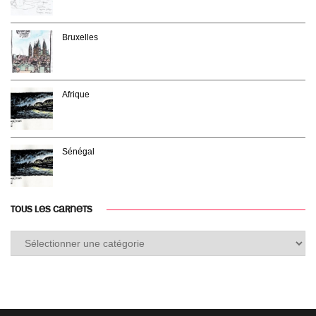
Bruxelles
Afrique
Sénégal
TOUS LES CARNETS
Tous
les
carnets