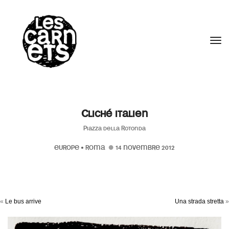
//
Tog
Cliché italien
Piazza della Rotonda
EUROPE
•
ROMA
14 NOVEMBRE 2012
«
Le bus arrive
Una strada stretta
»