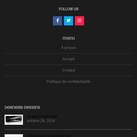
FOLLOW US
MENU
À propos
Accueil
Contact
Politique de confidentialité
DERNIERS DESSINS
Le pont Faidherbe
octobre 26, 2019
Discussion de bord de mer