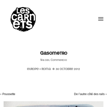
//
Tog
Gasometro
Via del Commercio
EUROPE
•
ROMA
30 OCTOBRE 2012
«
Poussette
De l’autre côté des rails
»