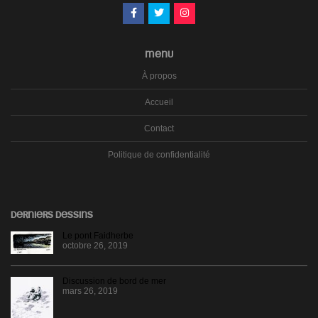
MENU
À propos
Accueil
Contact
Politique de confidentialité
DERNIERS DESSINS
Le pont Faidherbe
octobre 26, 2019
Discussion de bord de mer
mars 26, 2019