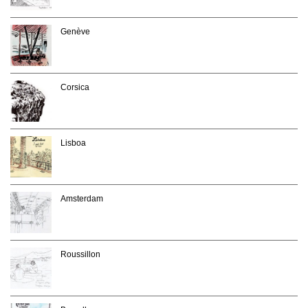
Genève
Corsica
Lisboa
Amsterdam
Roussillon