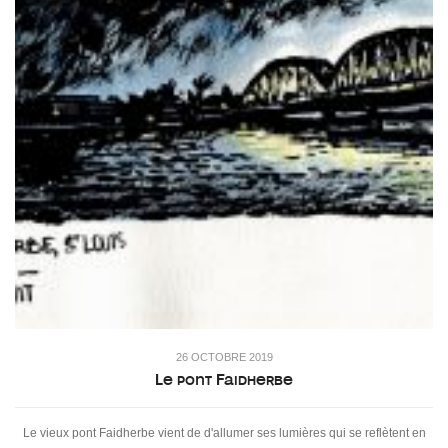
26 OCTOBRE 2019
Le pont Faidherbe
Le vieux pont Faidherbe vient de d'allumer ses lumières qui se reflètent en