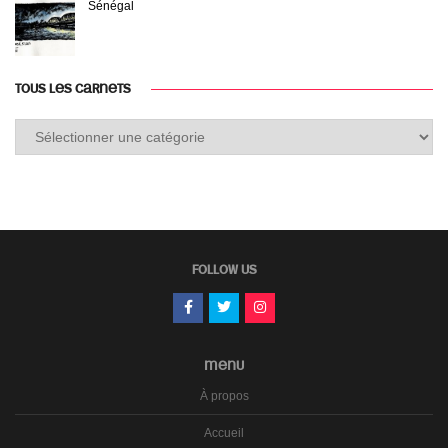
Sénégal
TOUS LES CARNETS
Tous
les
carnets
FOLLOW US
MENU
À propos
Accueil