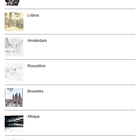
Lisboa
Amsterdam
Roussillon
Bruxelles
Afrique