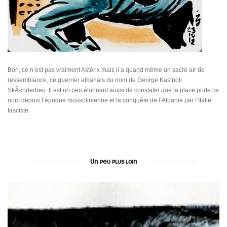
Bon, ce n’est pas vraiment Astérix mais il a quand même un sacré air de
ressemblance, ce guerrier albanais du nom de George Kastrioti
SkÃ«nderbeu. Il est un peu étonnant aussi de constater que la place porte ce
nom depuis l’époque mussolinienne et la conquête de l’Albanie par l’Italie
fasciste.
Un peu plus loin