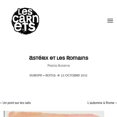
//
Tog
Astérix et les Romains
Piazza Albania
EUROPE
•
ROMA
23 OCTOBRE 2012
«
Un pont sur les rails
L’automne à Rome
»