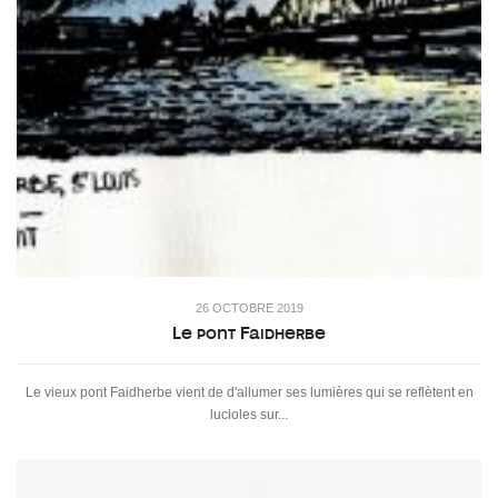
26 OCTOBRE 2019
Le pont Faidherbe
Le vieux pont Faidherbe vient de d'allumer ses lumières qui se reflètent en
lucioles sur...