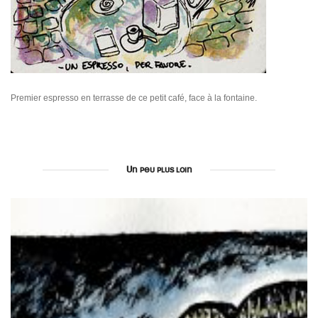
Premier espresso en terrasse de ce petit café, face à la fontaine.
Un peu plus loin