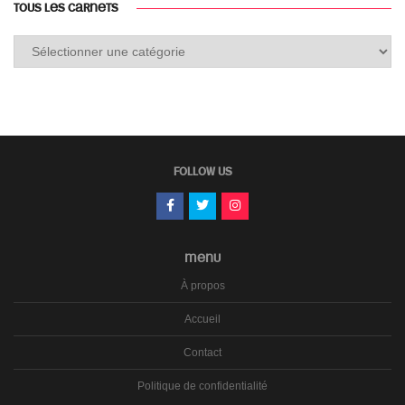
TOUS LES CARNETS
Tous
les
carnets
FOLLOW US
MENU
À propos
Accueil
Contact
Politique de confidentialité