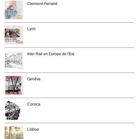
Clermont-Ferrand
Lyon
Inter Rail en Europe de l'Est
Genève
Corsica
Lisboa