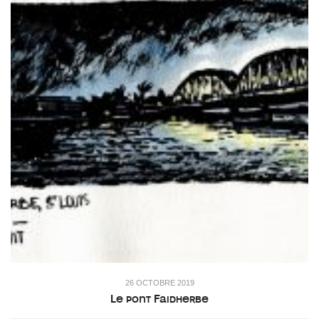
26 OCTOBRE 2019
Le pont Faidherbe