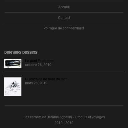
Accueil
Contact
Politique de confidentialité
DERNIERS DESSINS
Le pont Faidherbe
octobre 26, 2019
Discussion de bord de mer
mars 26, 2019
Les carnets de Jérôme Agostini - Croquis et voyages
2010 - 2019