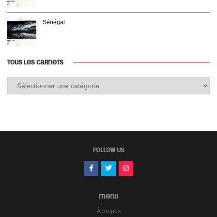
Sénégal
TOUS LES CARNETS
Tous
les
carnets
FOLLOW US
MENU
À propos