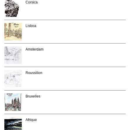
Corsica
Lisboa
Amsterdam
Roussillon
Bruxelles
Afrique