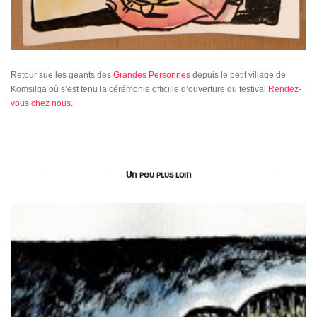
Retour sue les géants des
Grandes Personnes
depuis le petit village de
Komsilga où s’est tenu la cérémonie officille d’ouverture du festival
Rendez-
vous chez nous
.
Un peu plus loin