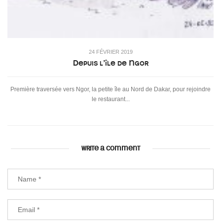
24 FÉVRIER 2019
Depuis l’île de Ngor
Première traversée vers Ngor, la petite île au Nord de Dakar, pour rejoindre
le restaurant...
WRITE A COMMENT