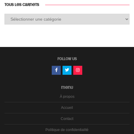
TOUS LES CARNETS
Tous
les
carnets
FOLLOW US
MENU
À propos
Accueil
Contact
Politique de confidentialité