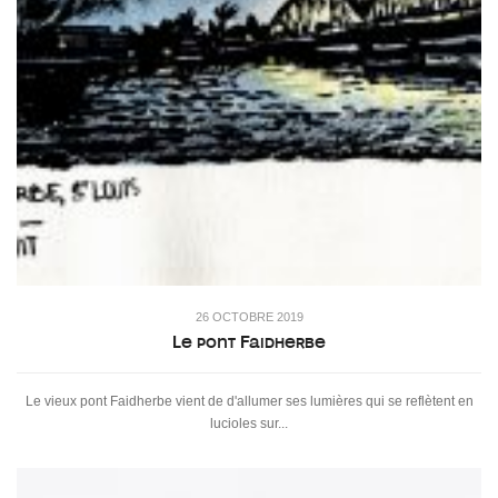
26 OCTOBRE 2019
Le pont Faidherbe
Le vieux pont Faidherbe vient de d'allumer ses lumières qui se reflètent en
lucioles sur...