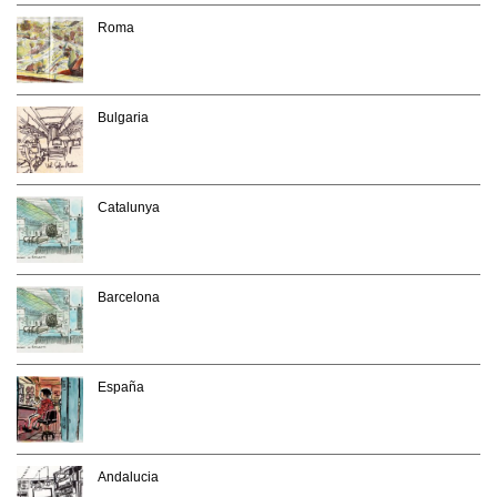
Roma
Bulgaria
Catalunya
Barcelona
España
Andalucia