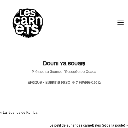
//
Tog
Douni ya sougri
Près de la Grande Mosquée de Ouaga
AFRIQUE
•
BURKINA FASO
7 FÉVRIER 2012
«
La légende de Kumba
Le petit déjeuner des carnettistes (et de la poule)
»