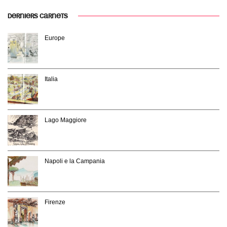
DERNIERS CARNETS
Europe
Italia
Lago Maggiore
Napoli e la Campania
Firenze