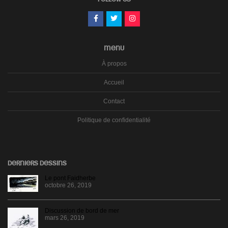
MENU
À propos
Accueil
Contact
Politique de confidentialité
DERNIERS DESSINS
Le pont Faidherbe
octobre 26, 2019
Discussion de bord de mer
mars 26, 2019