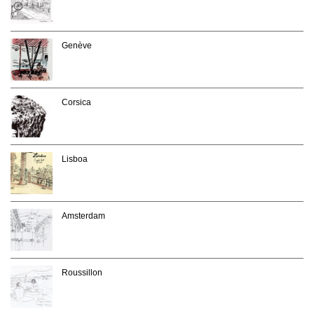
Genève
Corsica
Lisboa
Amsterdam
Roussillon