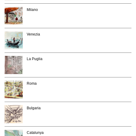
Milano
Venezia
La Puglia
Roma
Bulgaria
Catalunya