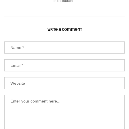
le restaurant...
WRITE A COMMENT