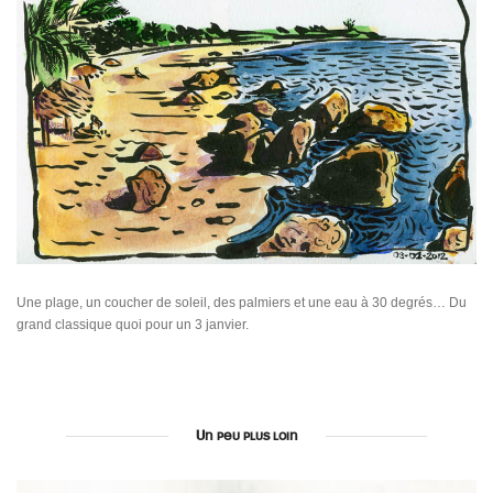
Une plage, un coucher de soleil, des palmiers et une eau à 30 degrés… Du
grand classique quoi pour un 3 janvier.
Un peu plus loin