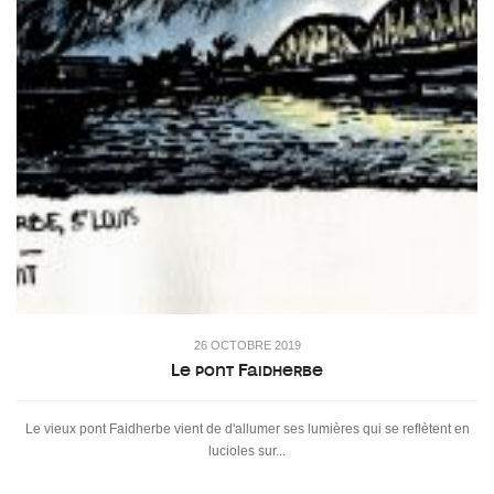
26 OCTOBRE 2019
Le pont Faidherbe
Le vieux pont Faidherbe vient de d'allumer ses lumières qui se reflètent en
lucioles sur...