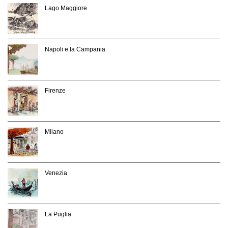
Lago Maggiore
Napoli e la Campania
Firenze
Milano
Venezia
La Puglia