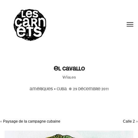
//
Tog
El cavallo
Viñales
AMÉRIQUES
•
CUBA
29 DÉCEMBRE 2011
«
Paysage de la campagne cubaine
Calle 2
»