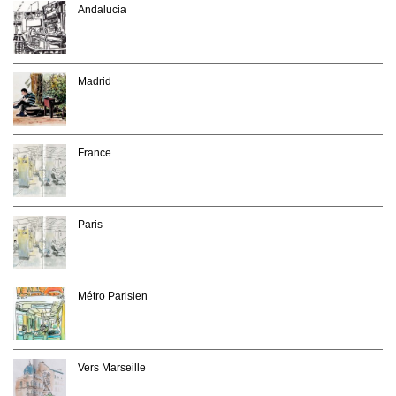
Andalucia
Madrid
France
Paris
Métro Parisien
Vers Marseille