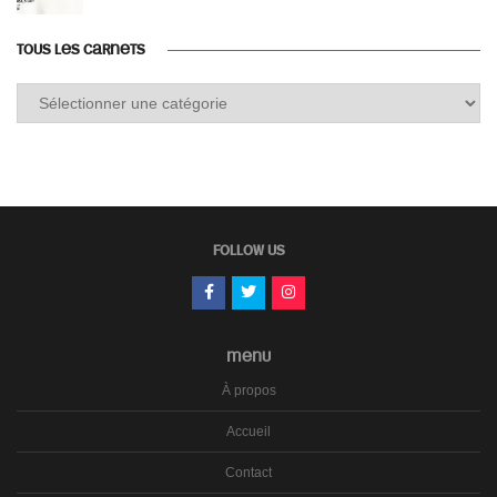
TOUS LES CARNETS
Tous
les
carnets
FOLLOW US
MENU
À propos
Accueil
Contact