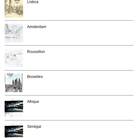
Lisboa
Amsterdam
Roussillon
Bruxelles
Afrique
Sénégal