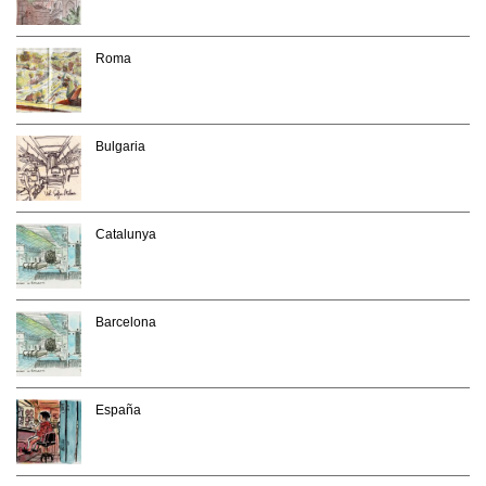
Roma
Bulgaria
Catalunya
Barcelona
España