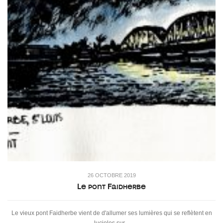
26 OCTOBRE 2019
Le pont Faidherbe
Le vieux pont Faidherbe vient de d'allumer ses lumières qui se reflètent en
lucioles sur...