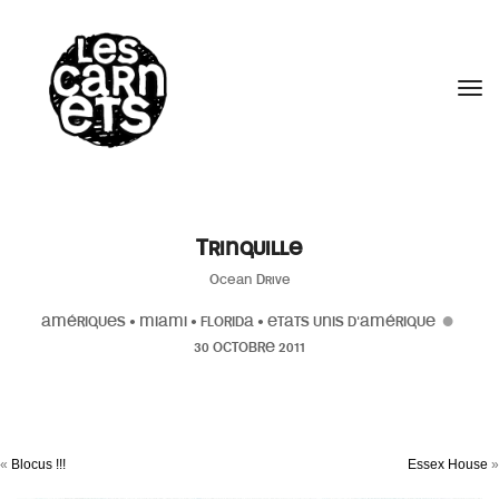
//
Tog
Trinquille
Ocean Drive
AMÉRIQUES
•
MIAMI
•
FLORIDA
•
ETATS UNIS D'AMÉRIQUE
30 OCTOBRE 2011
«
Blocus !!!
Essex House
»