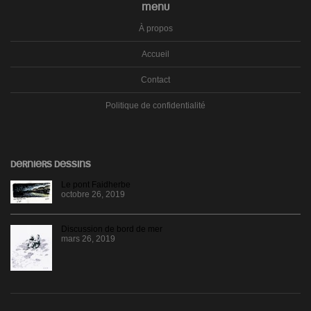
MENU
À propos
Accueil
Contact
Politique de confidentialité
DERNIERS DESSINS
Le pont Faidherbe
octobre 26, 2019
Discussion de bord de mer
mars 26, 2019