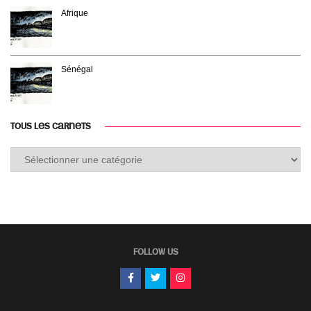
Afrique
Sénégal
TOUS LES CARNETS
Tous
les
carnets
FOLLOW US